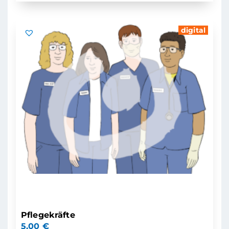
digital
Pflegekräfte
5,00
€