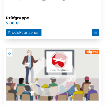
Prüfgruppe
5,00
€
Produkt ansehen
digital