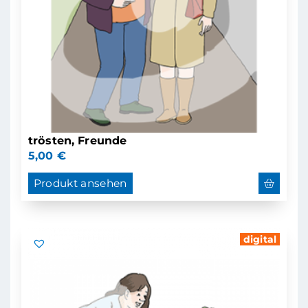
trösten, Freunde
5,00
€
Produkt ansehen
digital