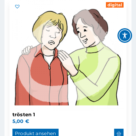
digital
trösten 1
5,00
€
Produkt ansehen