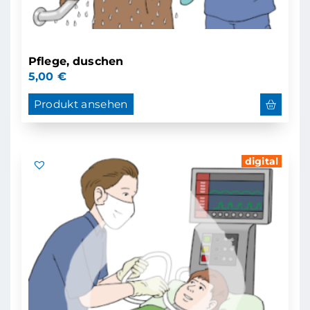
Pflege, duschen
5,00
€
Produkt ansehen
digital