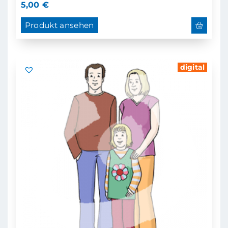
5,00
€
Produkt ansehen
digital