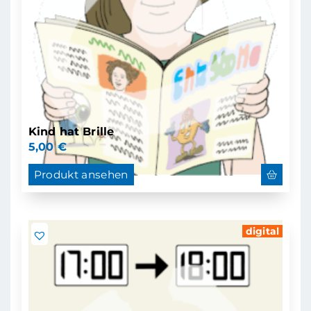
Kind hat Brille
5,00
€
Produkt ansehen
digital