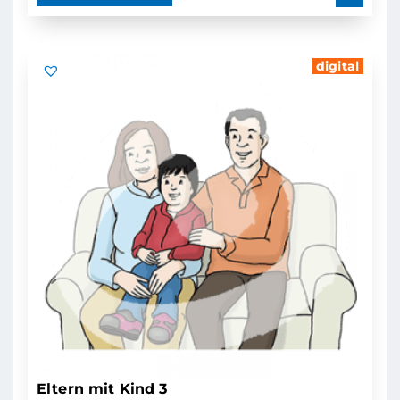
digital
Eltern mit Kind 3