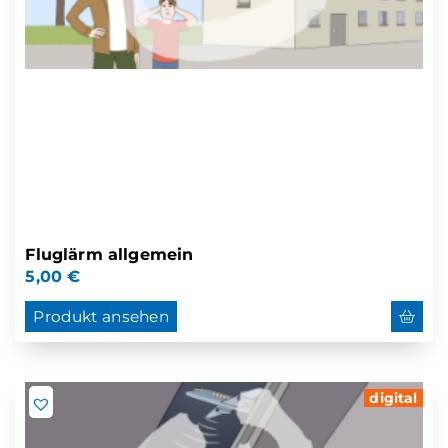
Fluglärm allgemein
5,00
€
Produkt ansehen
digital