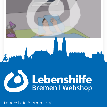
Mehr Ruhe zuhause
5,00
€
Produkt ansehen
Lebenshilfe Bremen e. V.