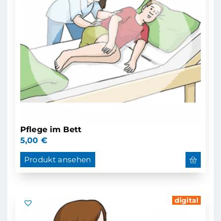
Pflege im Bett
5,00
€
Produkt ansehen
digital