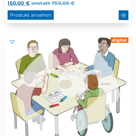
150,00
€
anstatt
750,00
€
Produkt ansehen
digital