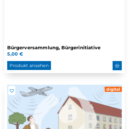
Bürgerversammlung, Bürgerinitiative
5,00
€
Produkt ansehen
digital