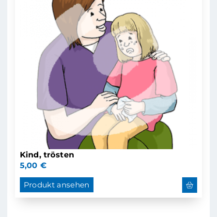
Kind, trösten
5,00
€
Produkt ansehen