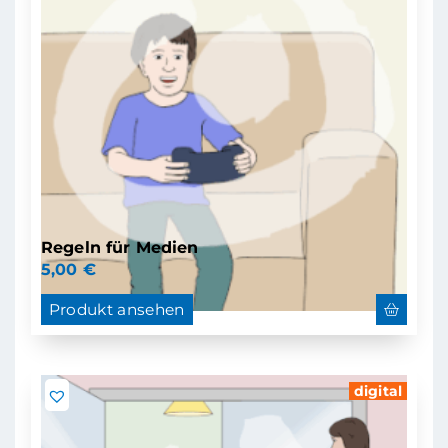
Regeln für Medien
5,00
€
Produkt ansehen
digital