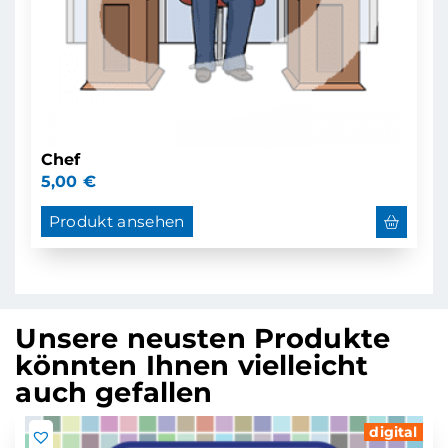
Chef
5,00
€
Produkt ansehen
Unsere neusten Produkte
könnten Ihnen vielleicht
auch gefallen
digital