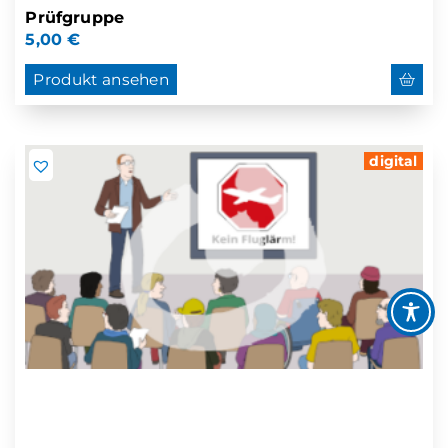
Prüfgruppe
5,00
€
Produkt ansehen
digital