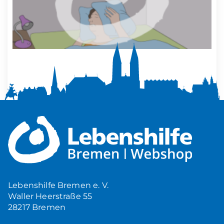
Mehr Ruhe zuhause
5,00
€
Produkt ansehen
Lebenshilfe Bremen e. V.
Waller Heerstraße 55
28217 Bremen