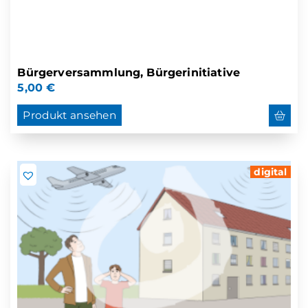
Bürgerversammlung, Bürgerinitiative
5,00
€
Produkt ansehen
digital