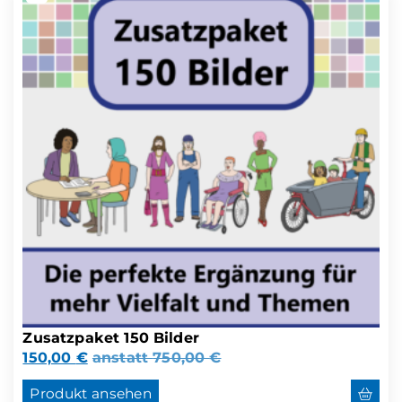
Zusatzpaket 150 Bilder
150,00
€
anstatt
750,00
€
Produkt ansehen