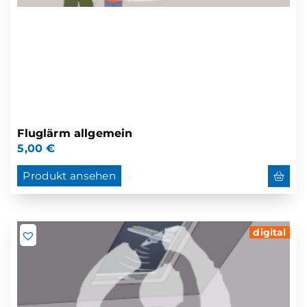
Fluglärm allgemein
5,00
€
Produkt ansehen
digital