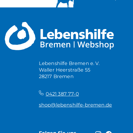
Lebenshilfe Bremen e. V.
Waller Heerstraße 55
28217 Bremen
–
0421 387 77-0
shop@lebenshilfe-bremen.de
Folgen Sie uns