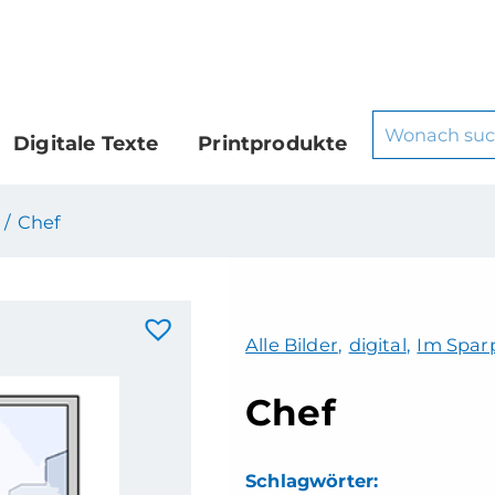
Digitale Texte
Printprodukte
 /
Chef
Alle Bilder
,
digital
,
Im Sparp
Chef