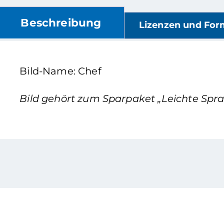
Beschreibung
Lizenzen und For
Bild-Name: Chef
Bild gehört zum Sparpaket „Leichte Sprac