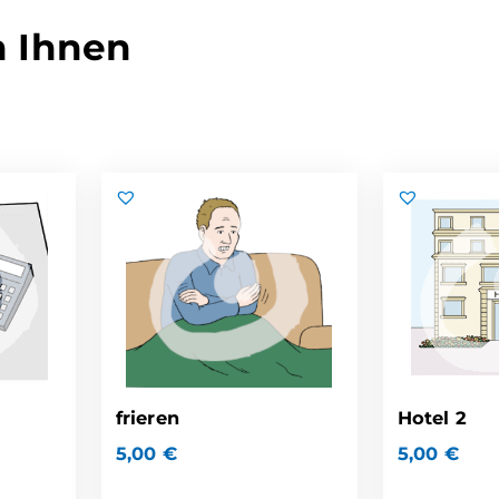
n Ihnen
frieren
Hotel 2
5,00
€
5,00
€