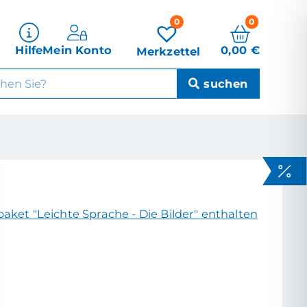
0
0
0,00
€
Hilfe
Mein Konto
Merkzettel
aket "Leichte Sprache - Die Bilder" enthalten