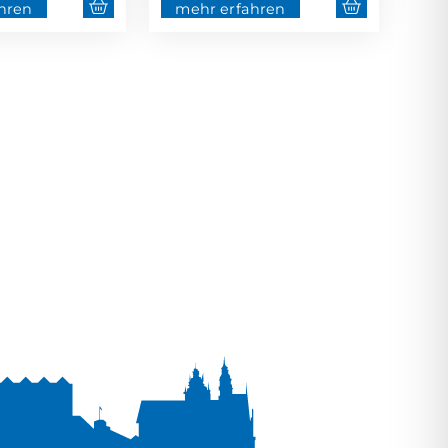
hren
mehr erfahren