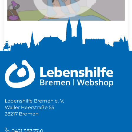
Mehr Ruhe zuhause
5,00
€
Produkt ansehen
Lebenshilfe Bremen e. V.
Waller Heerstraße 55
28217 Bremen
–
0421 387 77-0