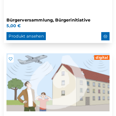
Bürgerversammlung, Bürgerinitiative
5,00
€
Produkt ansehen
digital