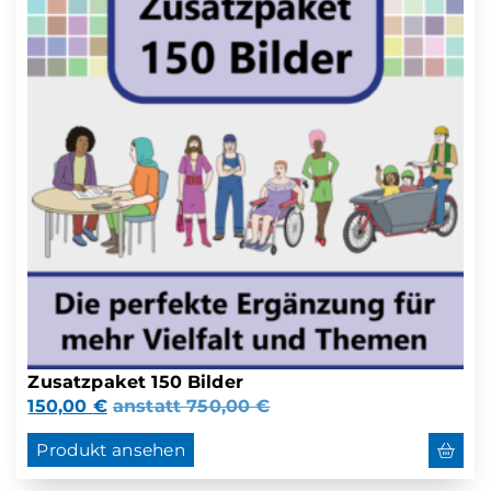
Zusatzpaket 150 Bilder
150,00
€
anstatt
750,00
€
Produkt ansehen