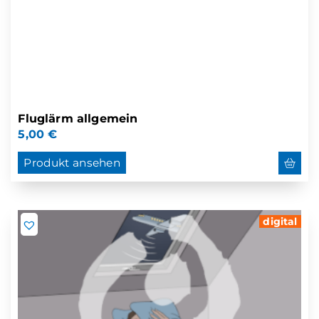
Fluglärm allgemein
5,00
€
Produkt ansehen
digital