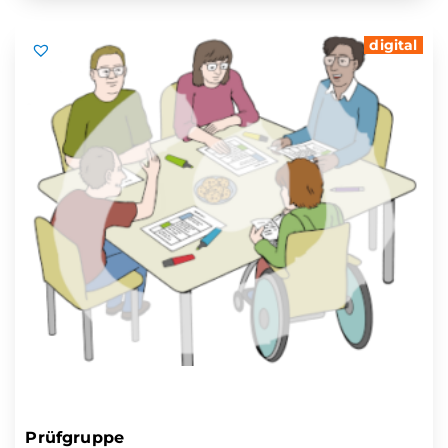
digital
Prüfgruppe