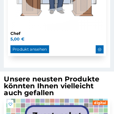
Chef
5,00
€
Produkt ansehen
Unsere neusten Produkte
könnten Ihnen vielleicht
auch gefallen
digital