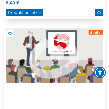
5,00
€
Produkt ansehen
digital