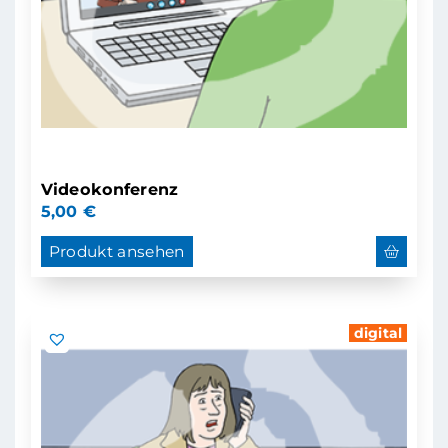
Videokonferenz
5,00
€
Produkt ansehen
digital