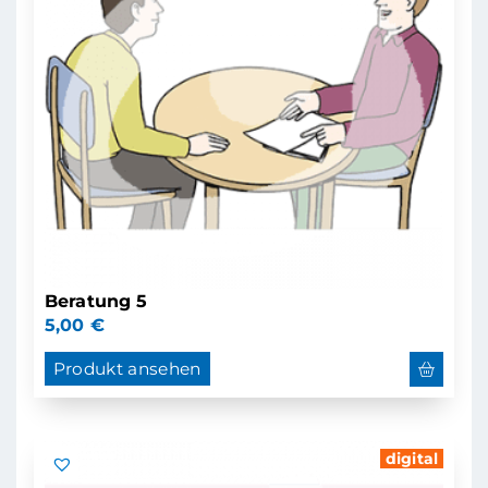
Beratung 5
5,00
€
Produkt ansehen
digital