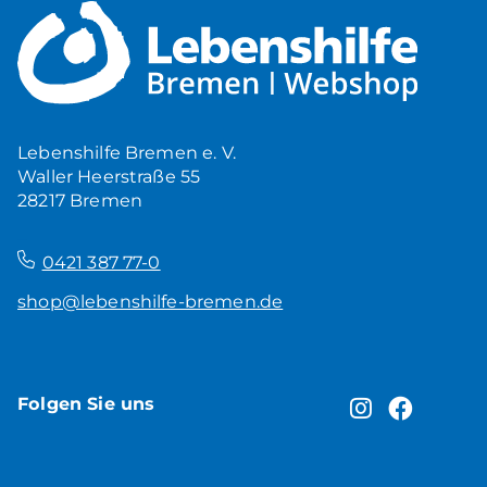
Mehr Ruhe zuhause
5,00
€
Produkt ansehen
Lebenshilfe Bremen e. V.
Waller Heerstraße 55
28217 Bremen
–
0421 387 77-0
shop@lebenshilfe-bremen.de
Folgen Sie uns