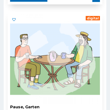
digital
Pause, Garten