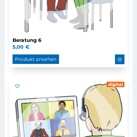
Beratung 6
5,00
€
Produkt ansehen
digital