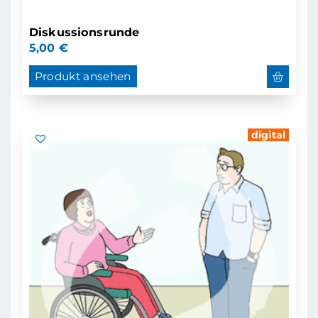
Diskussionsrunde
5,00
€
Produkt ansehen
digital