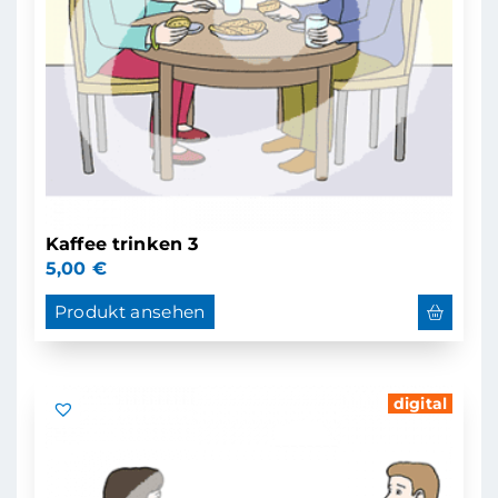
Kaffee trinken 3
5,00
€
Produkt ansehen
digital