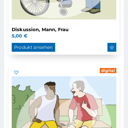
Diskussion, Mann, Frau
5,00
€
Produkt ansehen
digital