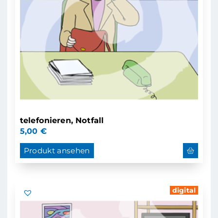
telefonieren, Notfall
5,00
€
Produkt ansehen
digital