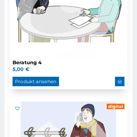
Beratung 4
5,00
€
Produkt ansehen
digital