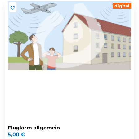
digital
Fluglärm allgemein
5,00
€