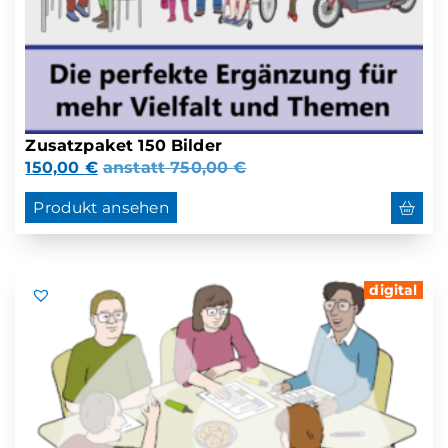
Zusatzpaket 150 Bilder
150,00
€
anstatt
750,00
€
Produkt ansehen
digital