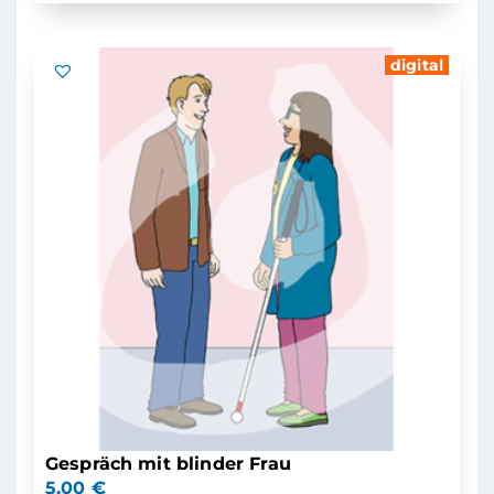
digital
Gespräch mit blinder Frau
5,00
€