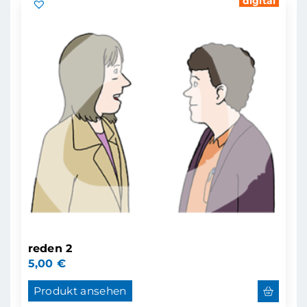
digital
reden 2
5,00
€
Produkt ansehen