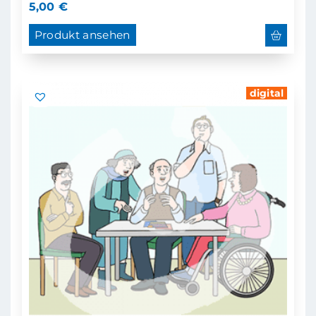
5,00
€
Produkt ansehen
digital