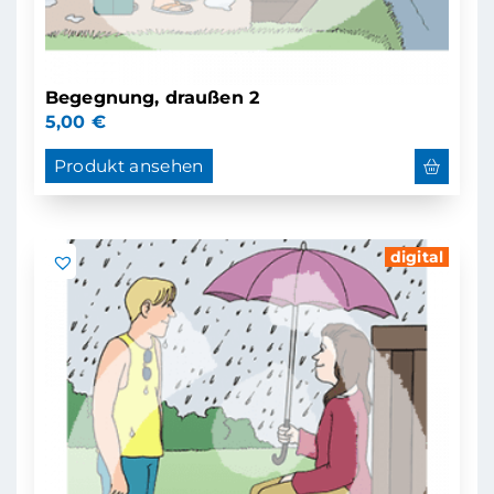
Begegnung, draußen 2
5,00
€
Produkt ansehen
digital