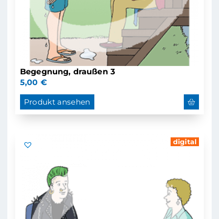
Begegnung, draußen 3
5,00
€
Produkt ansehen
digital