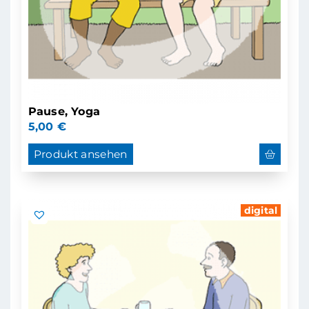
Pause, Yoga
5,00
€
Produkt ansehen
digital