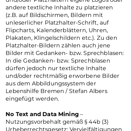
andere textliche Inhalte zu platzieren
(z.B. auf Bildschirmen, Bildern mit
unleserlicher Platzhalter-Schrift, auf
Flipcharts, Kalenderblättern, Uhren,
Plakaten, Klingelschildern etc.). Zu den
Platzhalter-Bildern zählen auch jene
Bilder mit Gedanken- bzw. Sprechblasen:
In die Gedanken- bzw. Sprechblasen
dürfen jedoch nur textliche Inhalte
und/oder rechtmäßig erworbene Bilder
aus dem Abbildungssystem der
Lebenshilfe Bremen / Stefan Albers
eingefügt werden.
No Text and Data Mining
–
Nutzungsvorbehalt gemäß § 44b (3)
Urheberrechtsgesetz: Vervielfältigungen