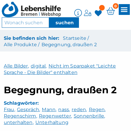
0
Sie befinden sich hier:
Startseite /
Alle Produkte /
Begegnung, draußen 2
Alle Bilder
,
digital
,
Nicht im Sparpaket "Leichte
Sprache - Die Bilder" enthalten
Begegnung, draußen 2
Frau
Gespräch
Mann
nass
reden
Regen
Regenschirm
Regenwetter
Sonnenbrille
unterhalten
Unterhaltung