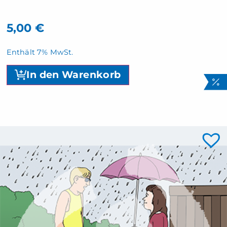
5,00
€
Enthält 7% MwSt.
In den Warenkorb