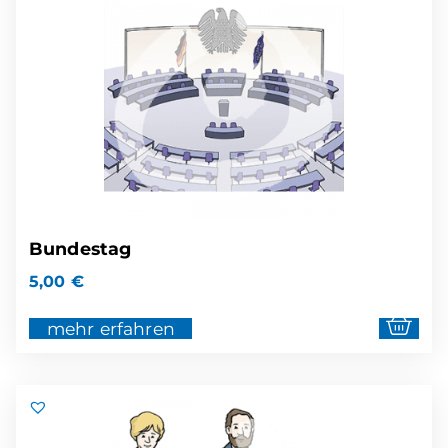
Bundestag
5,00
€
mehr erfahren