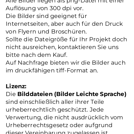
Alle Bilder liegen als png-Datei mit einer
Auflösung von 300 dpi vor.
Die Bilder sind geeignet für
Internetseiten, aber auch für den Druck
von Flyern und Broschüren.
Sollte die Dateigröße für Ihr Projekt doch
nicht ausreichen, kontaktieren Sie uns
bitte nach dem Kauf.
Auf Nachfrage bieten wir die Bilder auch
im druckfähigen tiff-Format an.
Lizenz:
Die
Bilddateien (Bilder Leichte Sprache)
sind einschließlich aller ihrer Teile
urheberrechtlich geschützt. Jede
Verwertung, die nicht ausdrücklich vom
Urheberrechtsgesetz oder aufgrund
dieser Vereinbarung zugelassen ist,