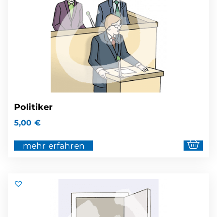
Politiker
5,00
€
mehr erfahren