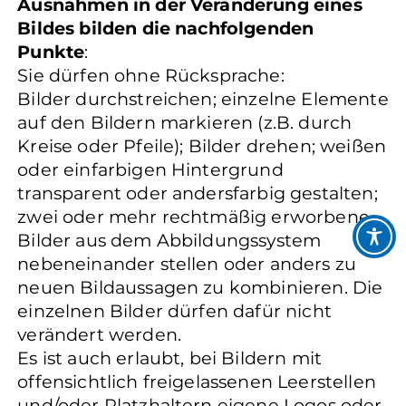
Ausnahmen in der Veränderung eines
Bildes bilden die nachfolgenden
Punkte
:
Sie dürfen ohne Rücksprache:
Bilder durchstreichen; einzelne Elemente
auf den Bildern markieren (z.B. durch
Kreise oder Pfeile); Bilder drehen; weißen
oder einfarbigen Hintergrund
transparent oder andersfarbig gestalten;
zwei oder mehr rechtmäßig erworbene
Bilder aus dem Abbildungssystem
nebeneinander stellen oder anders zu
neuen Bildaussagen zu kombinieren. Die
einzelnen Bilder dürfen dafür nicht
verändert werden.
Es ist auch erlaubt, bei Bildern mit
offensichtlich freigelassenen Leerstellen
und/oder Platzhaltern eigene Logos oder