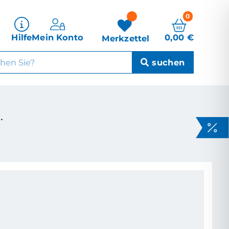
0
0,00
€
Hilfe
Mein Konto
Merkzettel
.