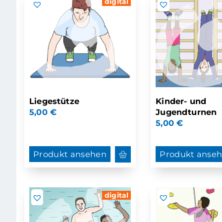
digital
Liegestütze
Kinder- und
5,00
€
Jugendturnen
5,00
€
Produkt ansehen
Produkt anse
digital