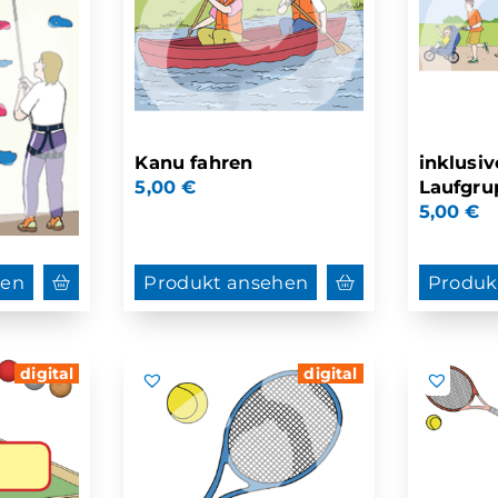
Kanu fahren
inklusiv
5,00
€
Laufgru
5,00
€
hen
Produkt ansehen
Produk
digital
digital