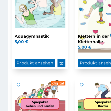
Aquagymnastik
Klettern in der
5,00
€
Kletterhalle
5,00
€
Produkt ansehen
Produkt anse
digital