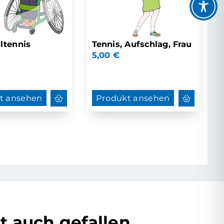
ltennis
Tennis, Aufschlag, Frau
5,00
€
t ansehen
Produkt ansehen
t auch gefallen