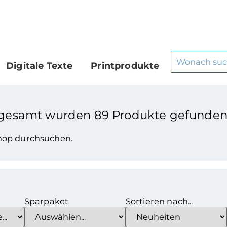
Digitale Texte
Printprodukte
sgesamt wurden
89
Produkte gefunden
Shop durchsuchen.
Sparpaket
Sortieren nach...