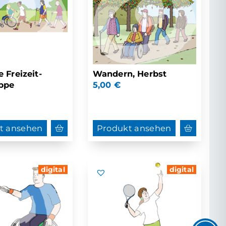
e Freizeit-
Wandern, Herbst
ppe
5,00
€
t ansehen
Produkt ansehen
digital
digital