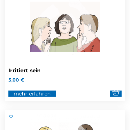
Irritiert sein
5,00
€
mehr erfahren