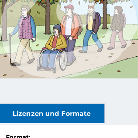
Lizenzen und Formate
Format: