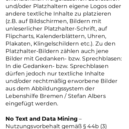
und/oder Platzhaltern eigene Logos oder
andere textliche Inhalte zu platzieren
(z.B. auf Bildschirmen, Bildern mit
unleserlicher Platzhalter-Schrift, auf
Flipcharts, Kalenderblättern, Uhren,
Plakaten, Klingelschildern etc.). Zu den
Platzhalter-Bildern zählen auch jene
Bilder mit Gedanken- bzw. Sprechblasen:
In die Gedanken- bzw. Sprechblasen
dürfen jedoch nur textliche Inhalte
und/oder rechtmäßig erworbene Bilder
aus dem Abbildungssystem der
Lebenshilfe Bremen / Stefan Albers
eingefügt werden.
No Text and Data Mining
–
Nutzungsvorbehalt gemäß § 44b (3)