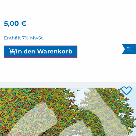
5,00
€
Enthält 7% MwSt.
In den Warenkorb