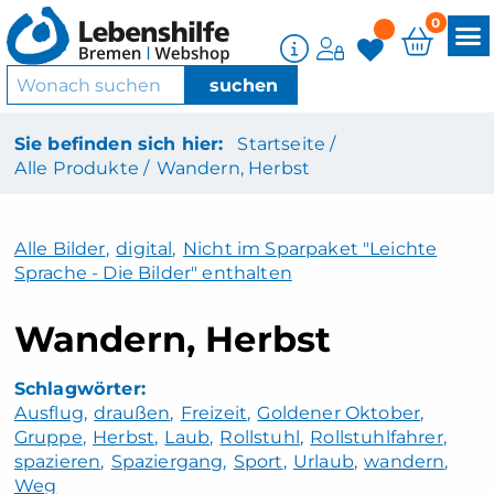
0
Sie befinden sich hier:
Startseite /
Alle Produkte /
Wandern, Herbst
Alle Bilder
,
digital
,
Nicht im Sparpaket "Leichte
Sprache - Die Bilder" enthalten
Wandern, Herbst
Ausflug
draußen
Freizeit
Goldener Oktober
Gruppe
Herbst
Laub
Rollstuhl
Rollstuhlfahrer
spazieren
Spaziergang
Sport
Urlaub
wandern
Weg