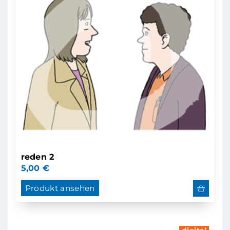
reden 2
5,00
€
Produkt ansehen