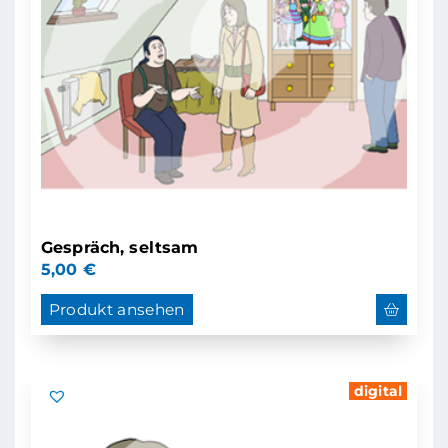
Gespräch, seltsam
5,00
€
Produkt ansehen
digital