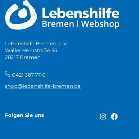
Mehr Ruhe zuhause
5,00
€
Produkt ansehen
Lebenshilfe Bremen e. V.
Waller Heerstraße 55
28217 Bremen
–
0421 387 77-0
shop@lebenshilfe-bremen.de
Folgen Sie uns