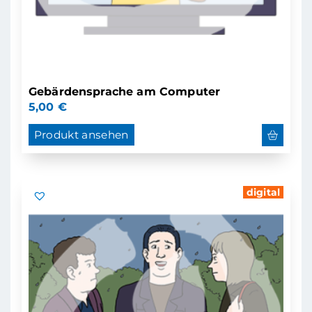
Gebärdensprache am Computer
5,00
€
Produkt ansehen
digital