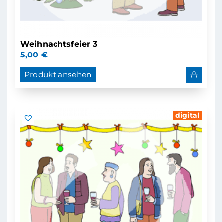
Weihnachtsfeier 3
5,00
€
Produkt ansehen
digital