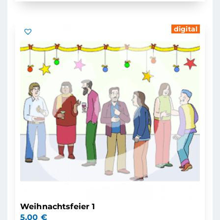
digital
Weihnachtsfeier 1
5,00
€