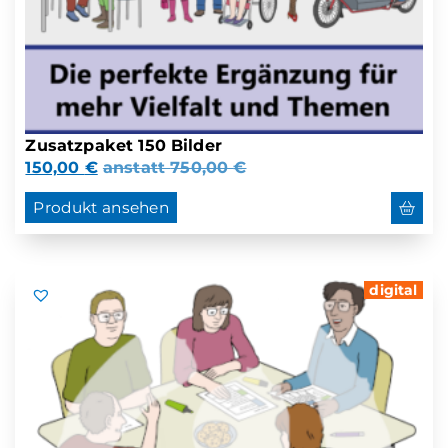
Zusatzpaket 150 Bilder
150,00
€
anstatt
750,00
€
Produkt ansehen
digital