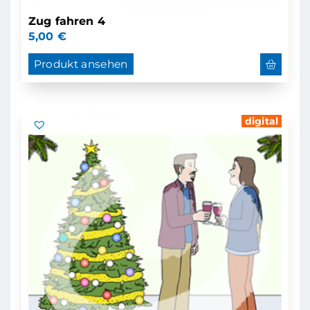
Zug fahren 4
5,00
€
Produkt ansehen
digital