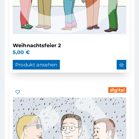
Weihnachtsfeier 2
5,00
€
Produkt ansehen
digital