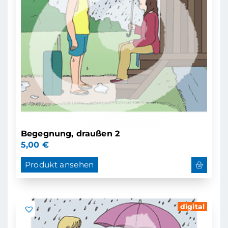
Begegnung, draußen 2
5,00
€
Produkt ansehen
digital