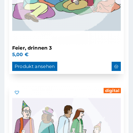
Feier, drinnen 3
5,00
€
Produkt ansehen
digital