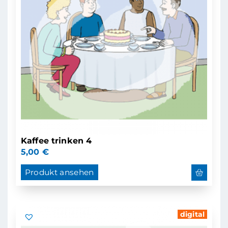
Kaffee trinken 4
5,00
€
Produkt ansehen
digital