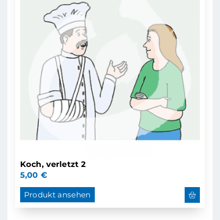
Koch, verletzt 2
5,00
€
Produkt ansehen