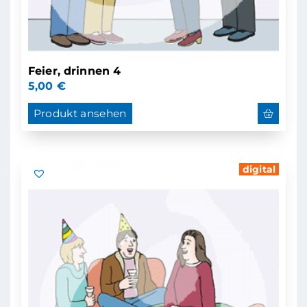
Feier, drinnen 4
5,00
€
Produkt ansehen
digital