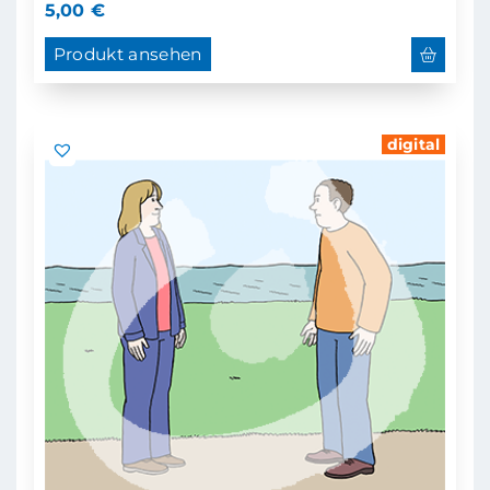
5,00
€
Produkt ansehen
digital