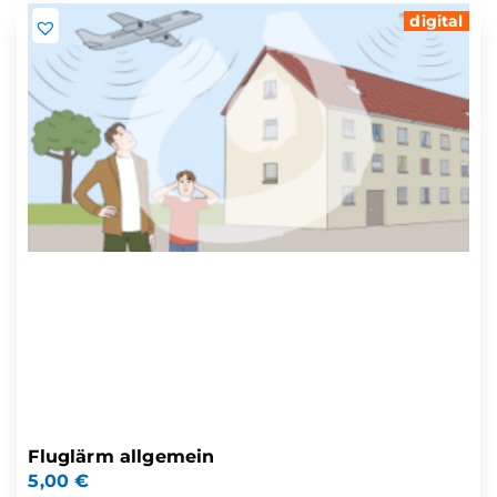
digital
Fluglärm allgemein
5,00
€