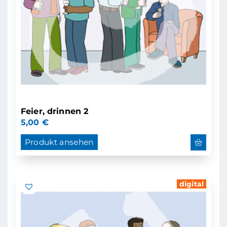
Feier, drinnen 2
5,00
€
Produkt ansehen
digital