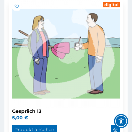
digital
Gespräch 13
5,00
€
Produkt ansehen