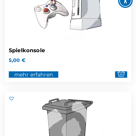
Spielkonsole
5,00
€
mehr erfahren