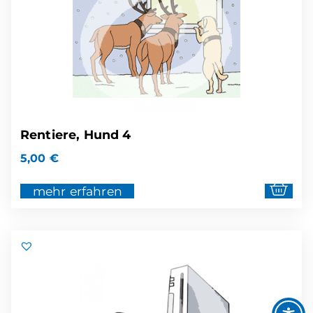
Rentiere, Hund 4
5,00
€
mehr erfahren