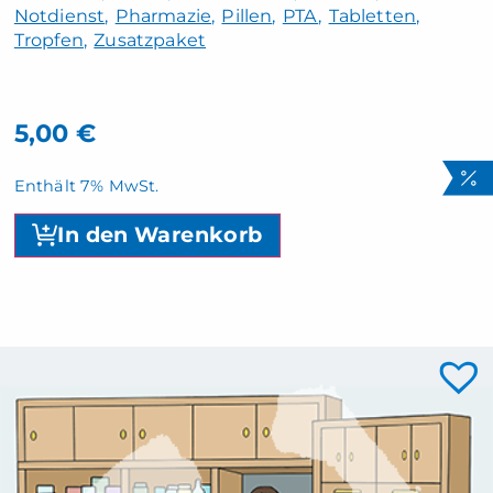
Notdienst
Pharmazie
Pillen
PTA
Tabletten
Tropfen
Zusatzpaket
5,00
€
Enthält 7% MwSt.
In den Warenkorb