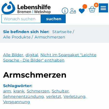
0
Sie befinden sich hier:
Startseite /
Alle Produkte /
Armschmerzen
Alle Bilder
,
digital
,
Nicht im Sparpaket "Leichte
Sprache - Die Bilder" enthalten
Armschmerzen
arm
krank
Schmerzen
Schulter
Sehnenentzündung
verletzt
Verletzung
Verspannung