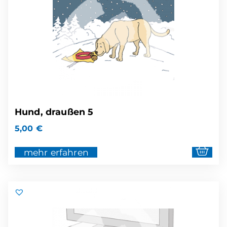
Hund, draußen 5
5,00
€
mehr erfahren