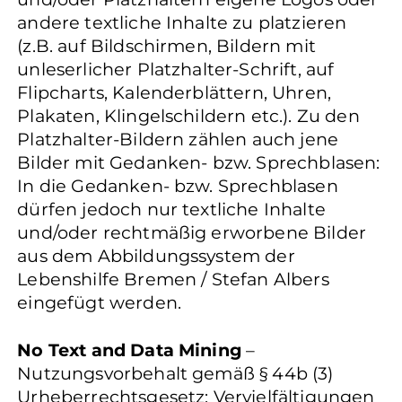
andere textliche Inhalte zu platzieren
(z.B. auf Bildschirmen, Bildern mit
unleserlicher Platzhalter-Schrift, auf
Flipcharts, Kalenderblättern, Uhren,
Plakaten, Klingelschildern etc.). Zu den
Platzhalter-Bildern zählen auch jene
Bilder mit Gedanken- bzw. Sprechblasen:
In die Gedanken- bzw. Sprechblasen
dürfen jedoch nur textliche Inhalte
und/oder rechtmäßig erworbene Bilder
aus dem Abbildungssystem der
Lebenshilfe Bremen / Stefan Albers
eingefügt werden.
No Text and Data Mining
–
Nutzungsvorbehalt gemäß § 44b (3)
Urheberrechtsgesetz: Vervielfältigungen