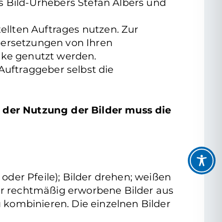
s Bild-Urhebers Stefan Albers und
ellten Auftrages nutzen. Zur
bersetzungen von Ihren
cke genutzt werden.
uftraggeber selbst die
 der Nutzung der Bilder muss die
oder Pfeile); Bilder drehen; weißen
hr rechtmäßig erworbene Bilder aus
kombinieren. Die einzelnen Bilder