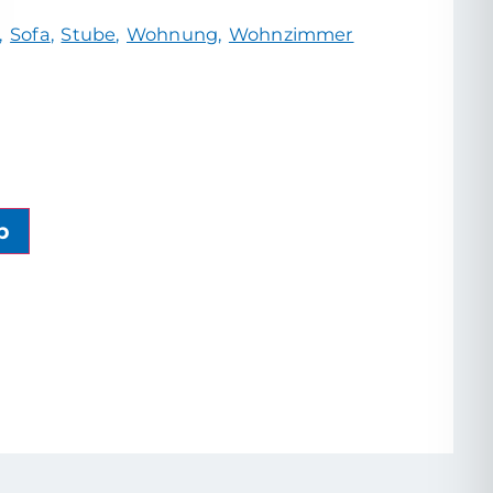
Sofa
Stube
Wohnung
Wohnzimmer
b