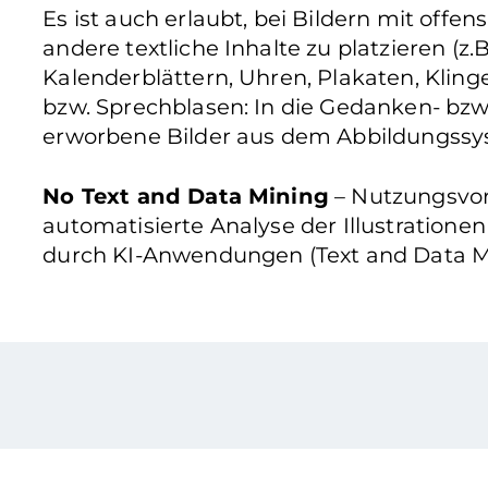
Es ist auch erlaubt, bei Bildern mit offe
andere textliche Inhalte zu platzieren (z.B
Kalenderblättern, Uhren, Plakaten, Klinge
bzw. Sprechblasen: In die Gedanken- bzw
erworbene Bilder aus dem Abbildungssys
No Text and Data Mining
– Nutzungsvorb
automatisierte Analyse der Illustratione
durch KI-Anwendungen (Text and Data Mi