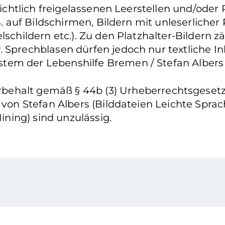
nsichtlich freigelassenen Leerstellen und/oder
. auf Bildschirmen, Bildern mit unleserlicher P
lschildern etc.). Zu den Platzhalter-Bildern 
. Sprechblasen dürfen jedoch nur textliche I
tem der Lebenshilfe Bremen / Stefan Albers
ehalt gemäß § 44b (3) Urheberrechtsgesetz: 
n von Stefan Albers (Bilddateien Leichte Spr
ning) sind unzulässig.