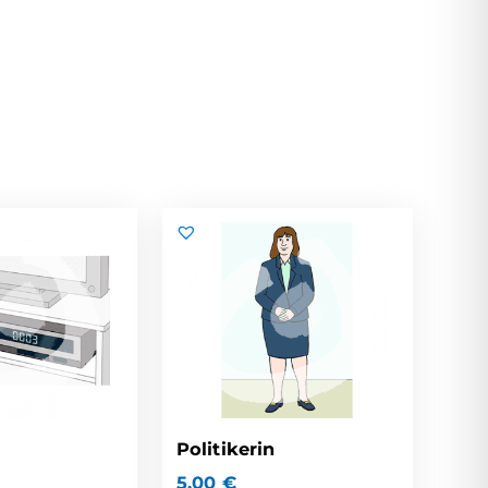
Politikerin
5,00
€