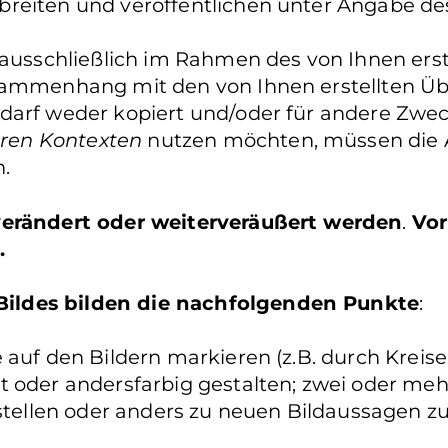
reiten und veröffentlichen unter Angabe de
 ausschließlich im Rahmen des von Ihnen erst
usammenhang mit den von Ihnen erstellten Ü
 darf weder kopiert und/oder für andere Zwe
ren Kontexten
nutzen möchten, müssen die A
.
 verändert oder weiterveräußert werden
.
Vor
.
ildes bilden die nachfolgenden Punkte
:
auf den Bildern markieren (z.B. durch Kreise 
t oder andersfarbig gestalten; zwei oder me
llen oder anders zu neuen Bildaussagen zu 