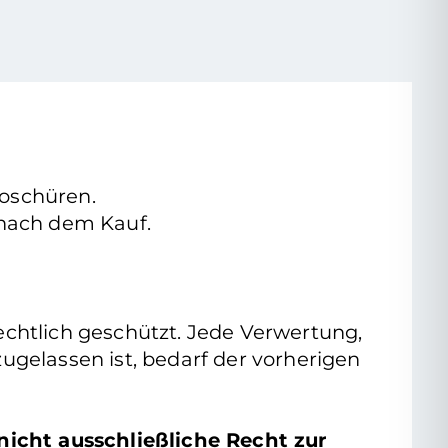
roschüren.
e nach dem Kauf.
rrechtlich geschützt. Jede Verwertung,
gelassen ist, bedarf der vorherigen
nicht ausschließliche Recht zur