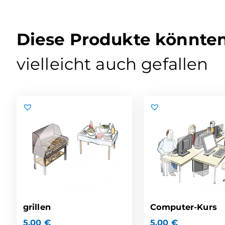
Diese Produkte könnte
vielleicht auch gefallen
grillen
Computer-Kurs
5,00
€
5,00
€