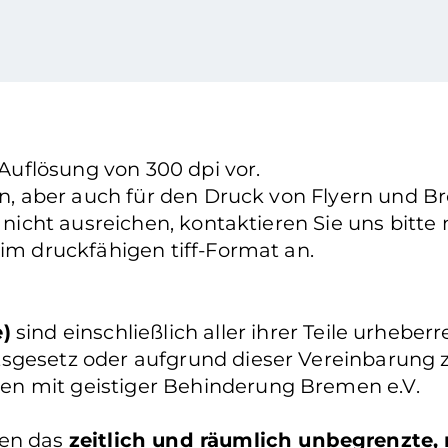
 Auflösung von 300 dpi vor.
ten, aber auch für den Druck von Flyern und B
h nicht ausreichen, kontaktieren Sie uns bitt
 im druckfähigen tiff-Format an.
e)
sind einschließlich aller ihrer Teile urhebe
sgesetz oder aufgrund dieser Vereinbarung zu
en mit geistiger Behinderung Bremen e.V.
nen das
zeitlich und räumlich unbegrenzte, 