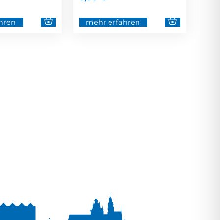
hren
mehr erfahren