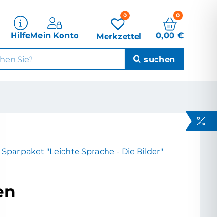
0
0
0,00
€
Hilfe
Mein Konto
Merkzettel
 Sparpaket "Leichte Sprache - Die Bilder"
en