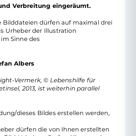
 und Verbreitung eingeräumt.
die Bilddateien dürfen auf maximal drei
s Urheber der Illustration
 im Sinne des
efan Albers
ight-Vermerk, © Lebenshilfe für
insel, 2013, ist weiterhin parallel
dung/dieses Bildes erstellen werden,
eber dürfen die von Ihnen erstellten