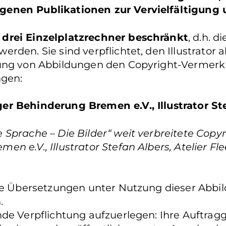
genen Publikationen zur Vervielfältigung
 drei Einzelplatzrechner beschränkt
, d.h. 
den. Sie sind verpflichtet, den Illustrator al
hung von Abbildungen den Copyright-Vermerk
gen:
er Behinderung Bremen e.V., Illustrator St
Sprache – Die Bilder“ weit verbreitete Copyr
e.V., Illustrator Stefan Albers, Atelier Fleet
Sie Übersetzungen unter Nutzung dieser Abbil
n.
de Verpflichtung aufzuerlegen: Ihre Auftragg