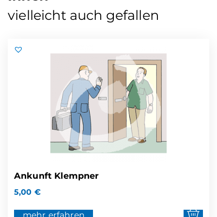
vielleicht auch gefallen
Ankunft Klempner
5,00
€
mehr erfahren