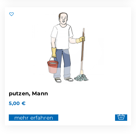
putzen, Mann
5,00
€
mehr erfahren