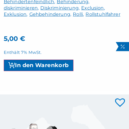
Behindertenfeindlich
Behinderung
diskriminieren
Diskriminierung
Exclusion
Exklusion
Gehbehinderung
Rolli
Rollstuhlfahrer
5,00
€
Enthält 7% MwSt.
In den Warenkorb