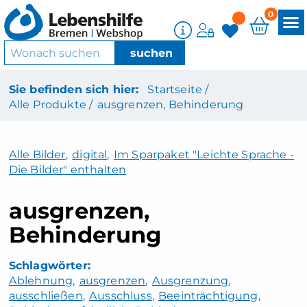
0
Sie befinden sich hier:
Startseite /
Alle Produkte /
ausgrenzen, Behinderung
Alle Bilder
,
digital
,
Im Sparpaket "Leichte Sprache -
Die Bilder" enthalten
ausgrenzen,
Behinderung
Ablehnung
ausgrenzen
Ausgrenzung
ausschließen
Ausschluss
Beeinträchtigung