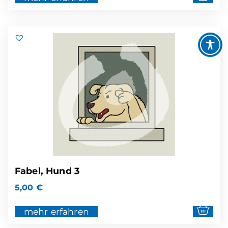
Fabel, Hund 3
5,00
€
mehr erfahren