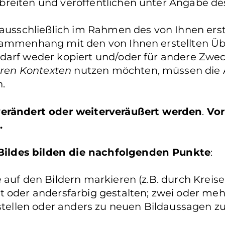
reiten und veröffentlichen unter Angabe de
 ausschließlich im Rahmen des von Ihnen erst
usammenhang mit den von Ihnen erstellten Ü
 darf weder kopiert und/oder für andere Zwe
ren Kontexten
nutzen möchten, müssen die A
.
 verändert oder weiterveräußert werden
.
Vor
.
ildes bilden die nachfolgenden Punkte
:
auf den Bildern markieren (z.B. durch Kreise 
t oder andersfarbig gestalten; zwei oder me
llen oder anders zu neuen Bildaussagen zu 