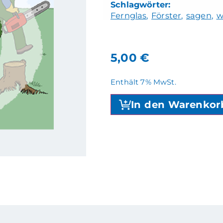
Fernglas
Förster
sagen
w
5,00
€
Enthält 7% MwSt.
In den Warenkor