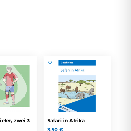
ieler, zwei 3
Safari in Afrika
3,50
€