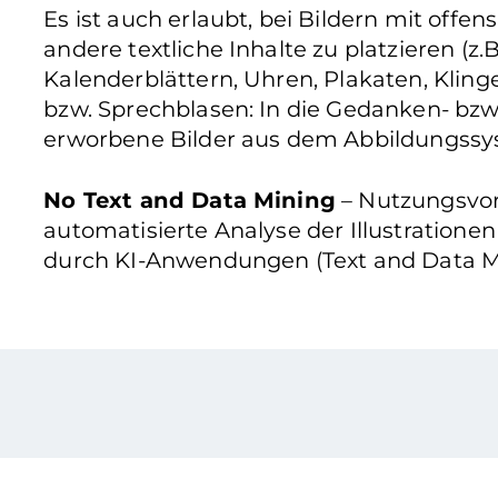
Es ist auch erlaubt, bei Bildern mit offe
andere textliche Inhalte zu platzieren (z.B
Kalenderblättern, Uhren, Plakaten, Klinge
bzw. Sprechblasen: In die Gedanken- bzw
erworbene Bilder aus dem Abbildungssys
No Text and Data Mining
– Nutzungsvorb
automatisierte Analyse der Illustratione
durch KI-Anwendungen (Text and Data Mi