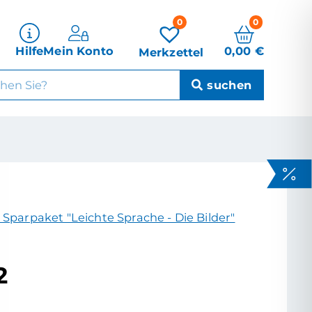
0
0
0,00
€
Hilfe
Mein Konto
Merkzettel
 Sparpaket "Leichte Sprache - Die Bilder"
2