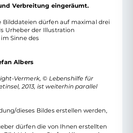
 und Verbreitung eingeräumt.
die Bilddateien dürfen auf maximal drei
s Urheber der Illustration
 im Sinne des
efan Albers
ight-Vermerk, © Lebenshilfe für
insel, 2013, ist weiterhin parallel
dung/dieses Bildes erstellen werden,
eber dürfen die von Ihnen erstellten