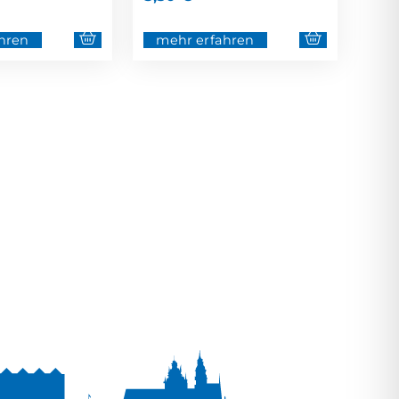
hren
mehr erfahren