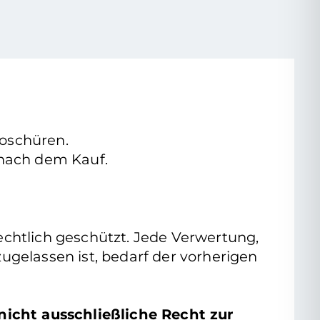
roschüren.
e nach dem Kauf.
rrechtlich geschützt. Jede Verwertung,
gelassen ist, bedarf der vorherigen
nicht ausschließliche Recht zur