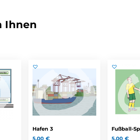
n Ihnen
Hafen 3
Fußball-Sp
5,00
€
5,00
€