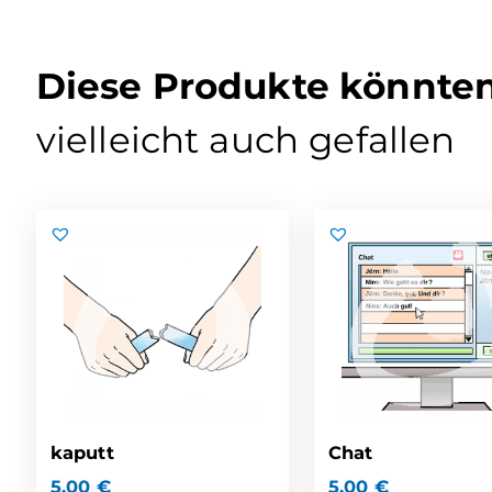
Diese Produkte könnte
vielleicht auch gefallen
kaputt
Chat
5,00
€
5,00
€