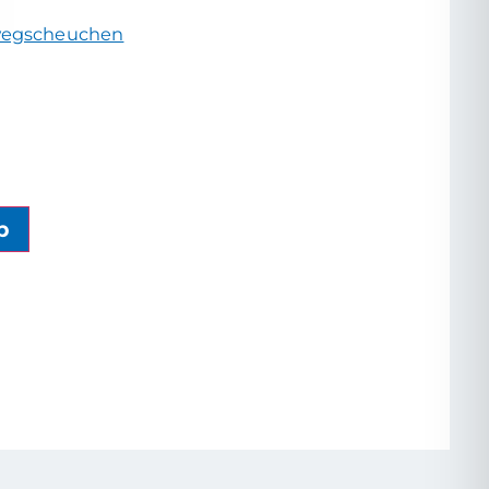
egscheuchen
b