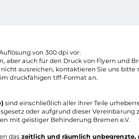
 Auflösung von 300 dpi vor.
ten, aber auch für den Druck von Flyern und B
h nicht ausreichen, kontaktieren Sie uns bitt
 im druckfähigen tiff-Format an.
e)
sind einschließlich aller ihrer Teile urhebe
sgesetz oder aufgrund dieser Vereinbarung zu
en mit geistiger Behinderung Bremen e.V.
nen das
zeitlich und räumlich unbegrenzte, 