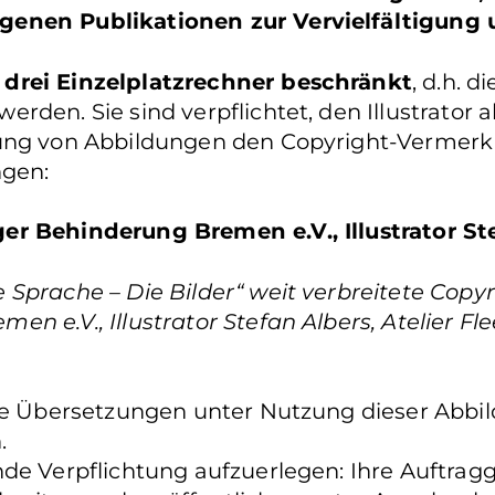
genen Publikationen zur Vervielfältigung
 drei Einzelplatzrechner beschränkt
, d.h. 
den. Sie sind verpflichtet, den Illustrator al
hung von Abbildungen den Copyright-Vermerk
gen:
er Behinderung Bremen e.V., Illustrator St
Sprache – Die Bilder“ weit verbreitete Copyr
e.V., Illustrator Stefan Albers, Atelier Fleet
Sie Übersetzungen unter Nutzung dieser Abbil
n.
de Verpflichtung aufzuerlegen: Ihre Auftragg