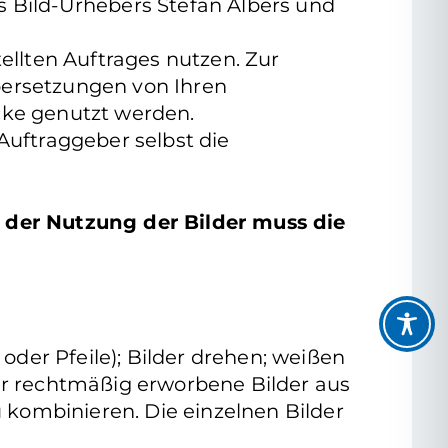
s Bild-Urhebers Stefan Albers und
ellten Auftrages nutzen. Zur
bersetzungen von Ihren
cke genutzt werden.
uftraggeber selbst die
 der Nutzung der Bilder muss die
oder Pfeile); Bilder drehen; weißen
hr rechtmäßig erworbene Bilder aus
kombinieren. Die einzelnen Bilder