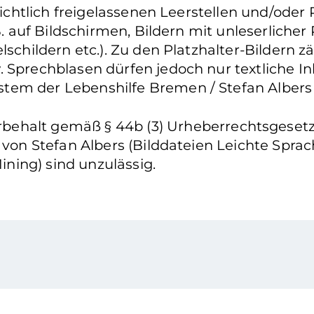
nsichtlich freigelassenen Leerstellen und/oder
. auf Bildschirmen, Bildern mit unleserlicher P
lschildern etc.). Zu den Platzhalter-Bildern 
. Sprechblasen dürfen jedoch nur textliche I
tem der Lebenshilfe Bremen / Stefan Albers
ehalt gemäß § 44b (3) Urheberrechtsgesetz: 
n von Stefan Albers (Bilddateien Leichte Spr
ning) sind unzulässig.