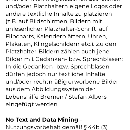
und/oder Platzhaltern eigene Logos oder
andere textliche Inhalte zu platzieren
(z.B. auf Bildschirmen, Bildern mit
unleserlicher Platzhalter-Schrift, auf
Flipcharts, Kalenderblättern, Uhren,
Plakaten, Klingelschildern etc.). Zu den
Platzhalter-Bildern zählen auch jene
Bilder mit Gedanken- bzw. Sprechblasen:
In die Gedanken- bzw. Sprechblasen
dürfen jedoch nur textliche Inhalte
und/oder rechtmäßig erworbene Bilder
aus dem Abbildungssystem der
Lebenshilfe Bremen / Stefan Albers
eingefügt werden.
No Text and Data Mining
–
Nutzungsvorbehalt gemäß § 44b (3)