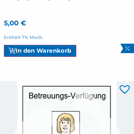
5,00
€
Enthält 7% MwSt.
In den Warenkorb