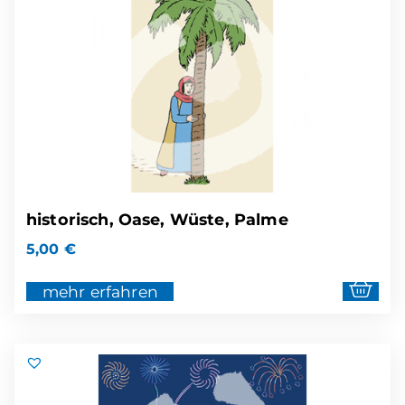
historisch, Oase, Wüste, Palme
5,00
€
mehr erfahren