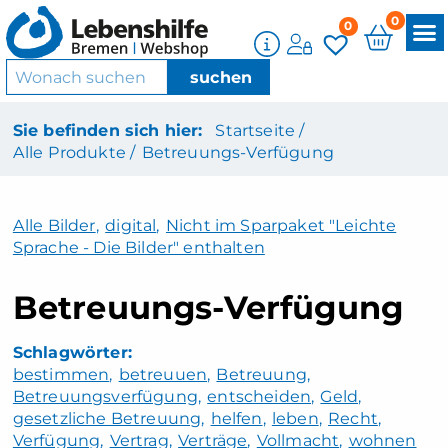
0
0
Sie befinden sich hier:
Startseite /
Alle Produkte /
Betreuungs-Verfügung
Alle Bilder
,
digital
,
Nicht im Sparpaket "Leichte
Sprache - Die Bilder" enthalten
Betreuungs-Verfügung
bestimmen
betreuuen
Betreuung
Betreuungsverfügung
entscheiden
Geld
gesetzliche Betreuung
helfen
leben
Recht
Verfügung
Vertrag
Verträge
Vollmacht
wohnen