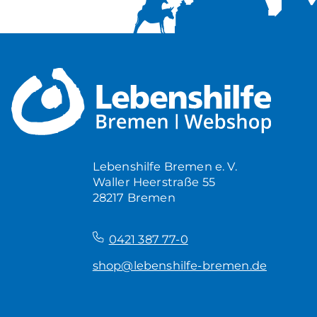
Lebenshilfe Bremen e. V.
Waller Heerstraße 55
28217 Bremen
–
0421 387 77-0
shop@lebenshilfe-bremen.de