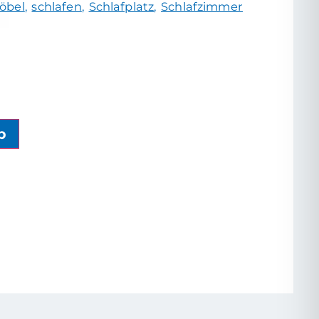
öbel
schlafen
Schlafplatz
Schlafzimmer
b