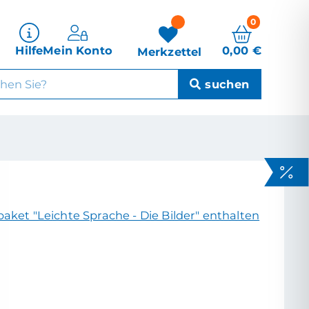
0
0,00
€
Hilfe
Mein Konto
Merkzettel
aket "Leichte Sprache - Die Bilder" enthalten