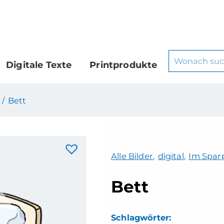
Digitale Texte
Printprodukte
 /
Bett
Alle Bilder
,
digital
,
Im Sparp
Bett