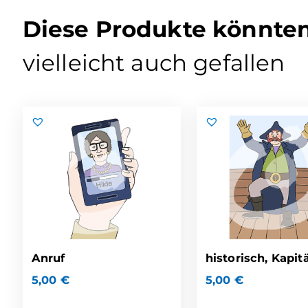
Diese Produkte könnte
vielleicht auch gefallen
Anruf
historisch, Kapit
5,00
€
5,00
€