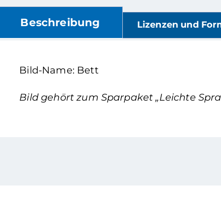
Beschreibung
Lizenzen und For
Bild-Name: Bett
Bild gehört zum Sparpaket „Leichte Sprac