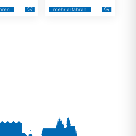
hren
mehr erfahren