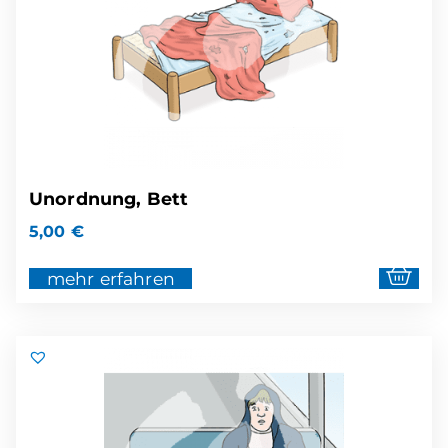
Unordnung, Bett
5,00
€
mehr erfahren