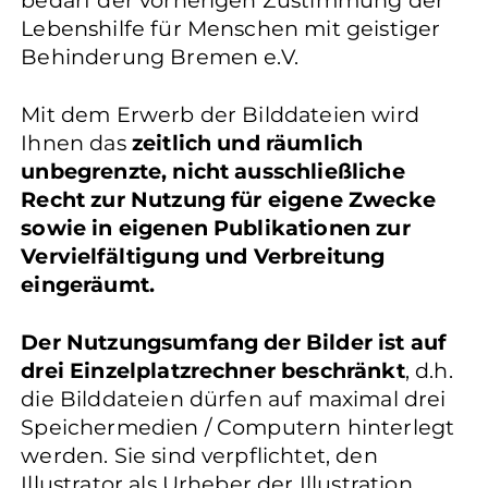
bedarf der vorherigen Zustimmung der
Lebenshilfe für Menschen mit geistiger
Behinderung Bremen e.V.
Mit dem Erwerb der Bilddateien wird
Ihnen das
zeitlich und räumlich
unbegrenzte, nicht ausschließliche
Recht zur Nutzung für eigene Zwecke
sowie in eigenen Publikationen zur
Vervielfältigung und Verbreitung
eingeräumt.
Der Nutzungsumfang der Bilder ist auf
drei Einzelplatzrechner beschränkt
, d.h.
die Bilddateien dürfen auf maximal drei
Speichermedien / Computern hinterlegt
werden. Sie sind verpflichtet, den
Illustrator als Urheber der Illustration