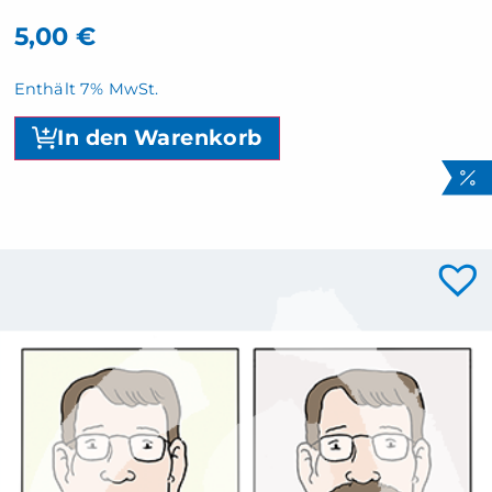
5,00
€
Enthält 7% MwSt.
In den Warenkorb