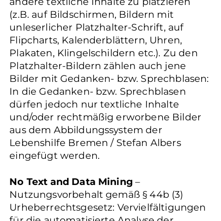
andere textliche Inhalte zu platzieren
(z.B. auf Bildschirmen, Bildern mit
unleserlicher Platzhalter-Schrift, auf
Flipcharts, Kalenderblättern, Uhren,
Plakaten, Klingelschildern etc.). Zu den
Platzhalter-Bildern zählen auch jene
Bilder mit Gedanken- bzw. Sprechblasen:
In die Gedanken- bzw. Sprechblasen
dürfen jedoch nur textliche Inhalte
und/oder rechtmäßig erworbene Bilder
aus dem Abbildungssystem der
Lebenshilfe Bremen / Stefan Albers
eingefügt werden.
No Text and Data Mining
–
Nutzungsvorbehalt gemäß § 44b (3)
Urheberrechtsgesetz: Vervielfältigungen
für die automatisierte Analyse der