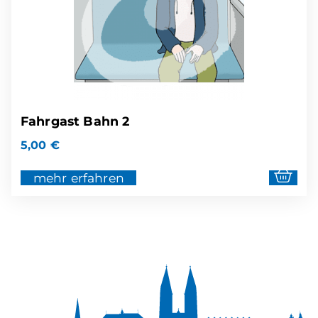
Fahrgast Bahn 2
5,00
€
mehr erfahren