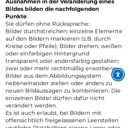
Ausnahmen in der Veränderung eines
Bildes bilden die nachfolgenden
Punkte
:
Sie dürfen ohne Rücksprache:
Bilder durchstreichen; einzelne Elemente
auf den Bildern markieren (z.B. durch
Kreise oder Pfeile); Bilder drehen; weißen
oder einfarbigen Hintergrund
transparent oder andersfarbig gestalten;
zwei oder mehr rechtmäßig erworbene
Bilder aus dem Abbildungssystem
nebeneinander stellen oder anders zu
neuen Bildaussagen zu kombinieren. Die
einzelnen Bilder dürfen dafür nicht
verändert werden.
Es ist auch erlaubt, bei Bildern mit
offensichtlich freigelassenen Leerstellen
und/oder Platzhaltern eigene Logos oder