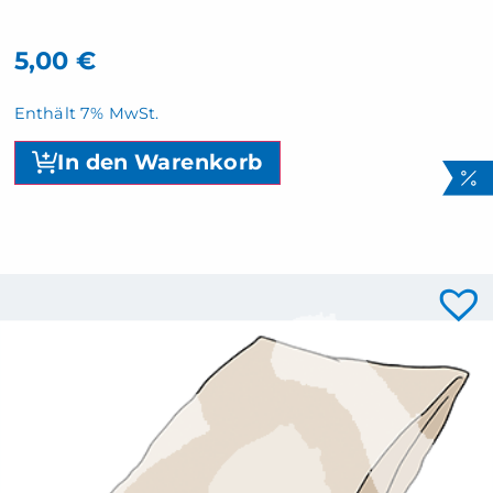
5,00
€
Enthält 7% MwSt.
In den Warenkorb