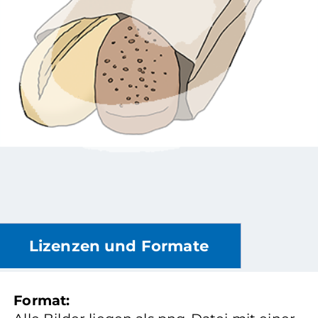
Lizenzen und Formate
Format: