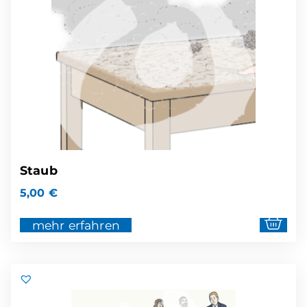
Staub
5,00
€
mehr erfahren