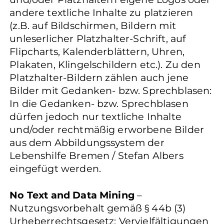
andere textliche Inhalte zu platzieren
(z.B. auf Bildschirmen, Bildern mit
unleserlicher Platzhalter-Schrift, auf
Flipcharts, Kalenderblättern, Uhren,
Plakaten, Klingelschildern etc.). Zu den
Platzhalter-Bildern zählen auch jene
Bilder mit Gedanken- bzw. Sprechblasen:
In die Gedanken- bzw. Sprechblasen
dürfen jedoch nur textliche Inhalte
und/oder rechtmäßig erworbene Bilder
aus dem Abbildungssystem der
Lebenshilfe Bremen / Stefan Albers
eingefügt werden.
No Text and Data Mining
–
Nutzungsvorbehalt gemäß § 44b (3)
Urheberrechtsgesetz: Vervielfältigungen