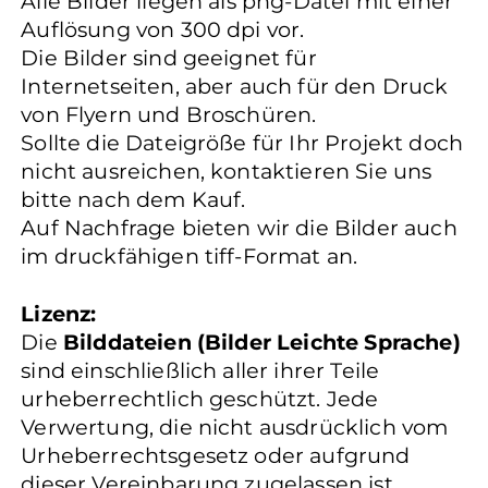
Alle Bilder liegen als png-Datei mit einer
Auflösung von 300 dpi vor.
Die Bilder sind geeignet für
Internetseiten, aber auch für den Druck
von Flyern und Broschüren.
Sollte die Dateigröße für Ihr Projekt doch
nicht ausreichen, kontaktieren Sie uns
bitte nach dem Kauf.
Auf Nachfrage bieten wir die Bilder auch
im druckfähigen tiff-Format an.
Lizenz:
Die
Bilddateien (Bilder Leichte Sprache)
sind einschließlich aller ihrer Teile
urheberrechtlich geschützt. Jede
Verwertung, die nicht ausdrücklich vom
Urheberrechtsgesetz oder aufgrund
dieser Vereinbarung zugelassen ist,