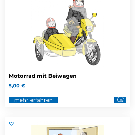
Motorrad mit Beiwagen
5,00
€
mehr erfahren