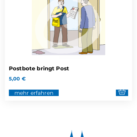
Postbote bringt Post
5,00
€
mehr erfahren