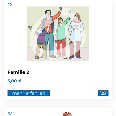
Familie 2
5,00
€
mehr erfahren