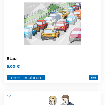
Stau
5,00
€
mehr erfahren