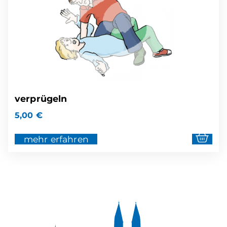
verprügeln
5,00
€
mehr erfahren