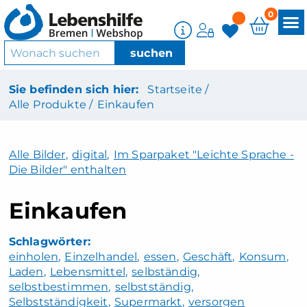
0
Sie befinden sich hier:
Startseite /
Alle Produkte /
Einkaufen
Alle Bilder
,
digital
,
Im Sparpaket "Leichte Sprache -
Die Bilder" enthalten
Einkaufen
einholen
Einzelhandel
essen
Geschäft
Konsum
Laden
Lebensmittel
selbständig
selbstbestimmen
selbstständig
Selbstständigkeit
Supermarkt
versorgen