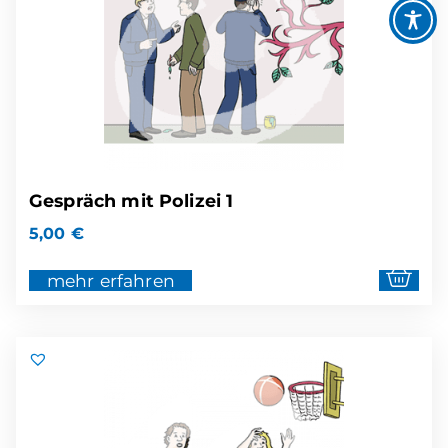
Gespräch mit Polizei 1
5,00
€
mehr erfahren