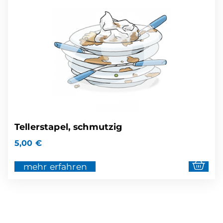
Tellerstapel, schmutzig
5,00
€
mehr erfahren