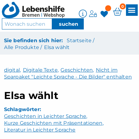
0
Sie befinden sich hier:
Startseite /
Alle Produkte /
Elsa wählt
digital
,
Digitale Texte
,
Geschichten
,
Nicht im
Sparpaket "Leichte Sprache - Die Bilder" enthalten
Elsa wählt
Geschichten in Leichter Sprache
Kurze Geschichten mit Präsentationen
Literatur in Leichter Sprache