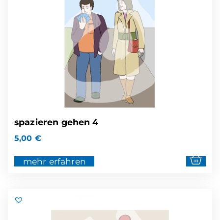
spazieren gehen 4
5,00
€
mehr erfahren