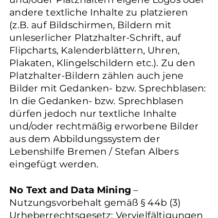
andere textliche Inhalte zu platzieren
(z.B. auf Bildschirmen, Bildern mit
unleserlicher Platzhalter-Schrift, auf
Flipcharts, Kalenderblättern, Uhren,
Plakaten, Klingelschildern etc.). Zu den
Platzhalter-Bildern zählen auch jene
Bilder mit Gedanken- bzw. Sprechblasen:
In die Gedanken- bzw. Sprechblasen
dürfen jedoch nur textliche Inhalte
und/oder rechtmäßig erworbene Bilder
aus dem Abbildungssystem der
Lebenshilfe Bremen / Stefan Albers
eingefügt werden.
No Text and Data Mining
–
Nutzungsvorbehalt gemäß § 44b (3)
Urheberrechtsgesetz: Vervielfältigungen