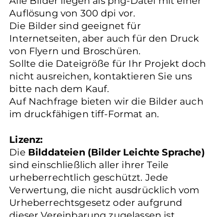
Alle Bilder liegen als png-Datei mit einer
Auflösung von 300 dpi vor.
Die Bilder sind geeignet für
Internetseiten, aber auch für den Druck
von Flyern und Broschüren.
Sollte die Dateigröße für Ihr Projekt doch
nicht ausreichen, kontaktieren Sie uns
bitte nach dem Kauf.
Auf Nachfrage bieten wir die Bilder auch
im druckfähigen tiff-Format an.
Lizenz:
Die
Bilddateien (Bilder Leichte Sprache)
sind einschließlich aller ihrer Teile
urheberrechtlich geschützt. Jede
Verwertung, die nicht ausdrücklich vom
Urheberrechtsgesetz oder aufgrund
dieser Vereinbarung zugelassen ist,