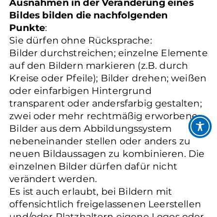
Ausnahmen in der Veränderung eines
Bildes bilden die nachfolgenden
Punkte
:
Sie dürfen ohne Rücksprache:
Bilder durchstreichen; einzelne Elemente
auf den Bildern markieren (z.B. durch
Kreise oder Pfeile); Bilder drehen; weißen
oder einfarbigen Hintergrund
transparent oder andersfarbig gestalten;
zwei oder mehr rechtmäßig erworbene
Bilder aus dem Abbildungssystem
nebeneinander stellen oder anders zu
neuen Bildaussagen zu kombinieren. Die
einzelnen Bilder dürfen dafür nicht
verändert werden.
Es ist auch erlaubt, bei Bildern mit
offensichtlich freigelassenen Leerstellen
und/oder Platzhaltern eigene Logos oder