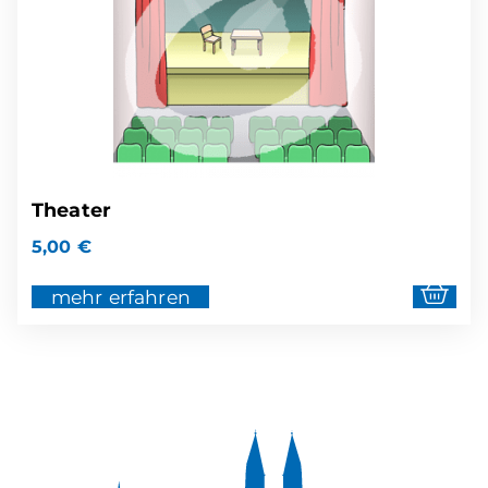
Theater
5,00
€
mehr erfahren