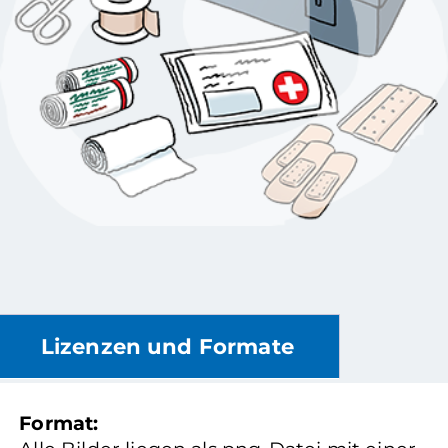
Lizenzen und Formate
Format: