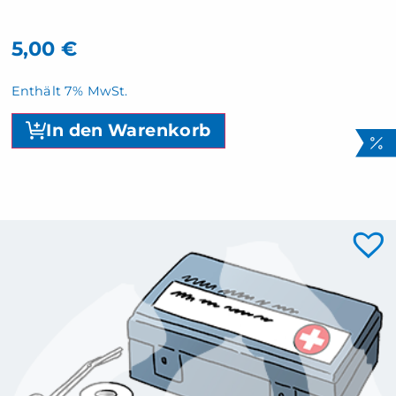
5,00
€
Enthält 7% MwSt.
In den Warenkorb