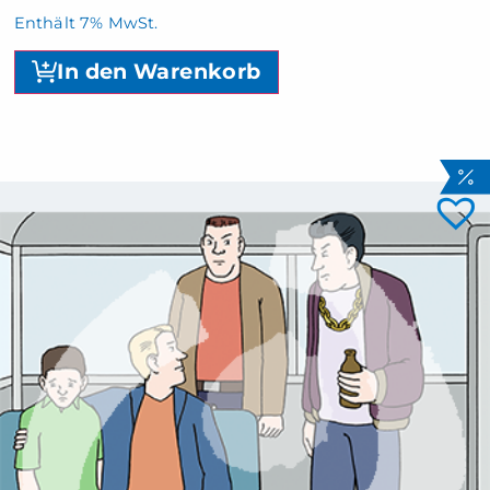
Enthält 7% MwSt.
In den Warenkorb