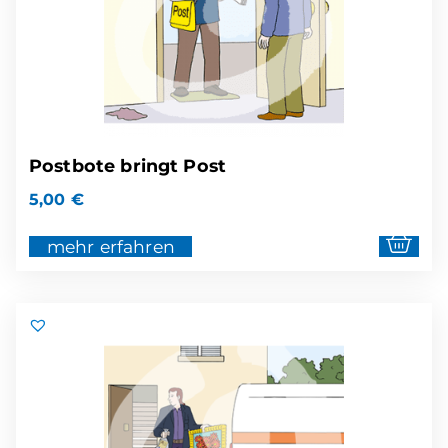
Postbote bringt Post
5,00
€
mehr erfahren