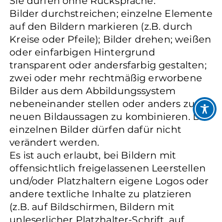
Sie dürfen ohne Rücksprache:
Bilder durchstreichen; einzelne Elemente
auf den Bildern markieren (z.B. durch
Kreise oder Pfeile); Bilder drehen; weißen
oder einfarbigen Hintergrund
transparent oder andersfarbig gestalten;
zwei oder mehr rechtmäßig erworbene
Bilder aus dem Abbildungssystem
nebeneinander stellen oder anders zu
neuen Bildaussagen zu kombinieren. Die
einzelnen Bilder dürfen dafür nicht
verändert werden.
Es ist auch erlaubt, bei Bildern mit
offensichtlich freigelassenen Leerstellen
und/oder Platzhaltern eigene Logos oder
andere textliche Inhalte zu platzieren
(z.B. auf Bildschirmen, Bildern mit
unleserlicher Platzhalter-Schrift, auf