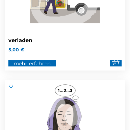
verladen
5,00
€
mehr erfahren