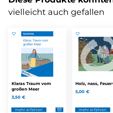
vielleicht auch gefallen
Klaras Traum vom
Holz, nass, Feue
großen Meer
5,00
€
3,50
€
mehr erfahren
mehr erfahren