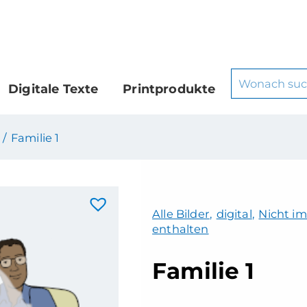
Digitale Texte
Printprodukte
 /
Familie 1
Alle Bilder
,
digital
,
Nicht im
enthalten
Familie 1