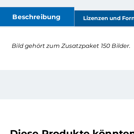
Beschreibung
Lizenzen und For
Bild gehört zum Zusatzpaket 150 Bilder.
Diese Produkte könnte