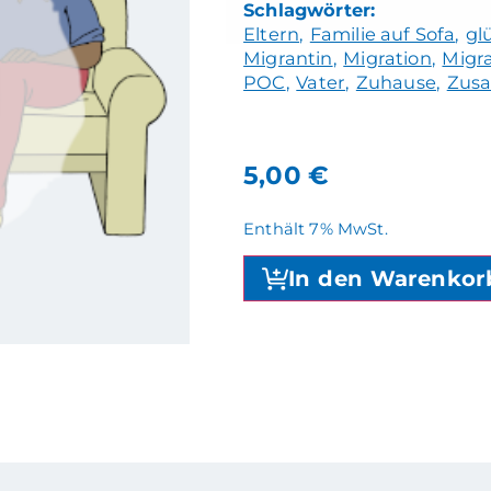
Eltern
Familie auf Sofa
gl
Migrantin
Migration
Migr
POC
Vater
Zuhause
Zusa
5,00
€
Enthält 7% MwSt.
In den Warenkor