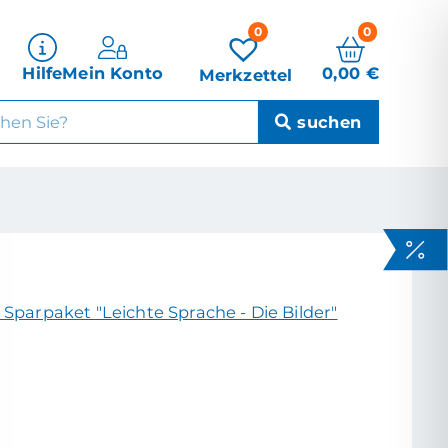
0
0
0,00
€
Hilfe
Mein Konto
Merkzettel
 Sparpaket "Leichte Sprache - Die Bilder"