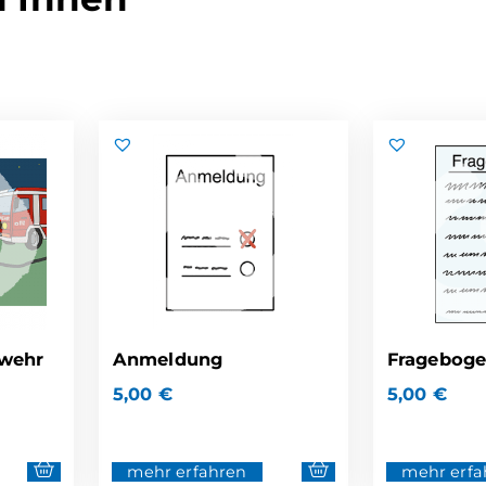
rwehr
Anmeldung
Fragebog
5,00
€
5,00
€
mehr erfahren
mehr erfa