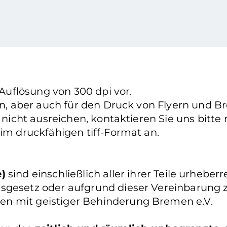
 Auflösung von 300 dpi vor.
ten, aber auch für den Druck von Flyern und B
h nicht ausreichen, kontaktieren Sie uns bitt
 im druckfähigen tiff-Format an.
e)
sind einschließlich aller ihrer Teile urhebe
sgesetz oder aufgrund dieser Vereinbarung zu
en mit geistiger Behinderung Bremen e.V.