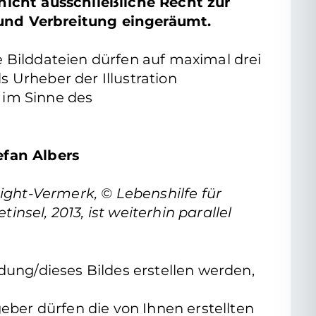
nicht ausschließliche Recht zur
 und Verbreitung eingeräumt.
die Bilddateien dürfen auf maximal drei
s Urheber der Illustration
 im Sinne des
efan Albers
ight-Vermerk, © Lebenshilfe für
insel, 2013, ist weiterhin parallel
dung/dieses Bildes erstellen werden,
eber dürfen die von Ihnen erstellten