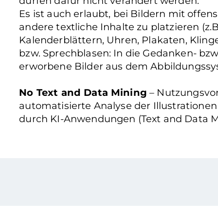
dürfen dafür nicht verändert werden.
Es ist auch erlaubt, bei Bildern mit offe
andere textliche Inhalte zu platzieren (z.B
Kalenderblättern, Uhren, Plakaten, Klinge
bzw. Sprechblasen: In die Gedanken- bzw
erworbene Bilder aus dem Abbildungssys
No Text and Data Mining
– Nutzungsvorb
automatisierte Analyse der Illustratione
durch KI-Anwendungen (Text and Data Mi