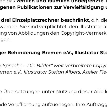
nen das
zeitlich und räumlich unbegrenzte, 
genen Publikationen zur Vervielfältigung
 drei Einzelplatzrechner beschränkt
, d.h. 
den. Sie sind verpflichtet, den Illustrator al
hung von Abbildungen den Copyright-Vermerk
gen:
er Behinderung Bremen e.V., Illustrator St
Sprache – Die Bilder“ weit verbreitete Copyr
e.V., Illustrator Stefan Albers, Atelier Fleet
Sie Übersetzungen unter Nutzung dieser Abbil
n.
de Verpflichtung aufzuerlegen: Ihre Auftragg