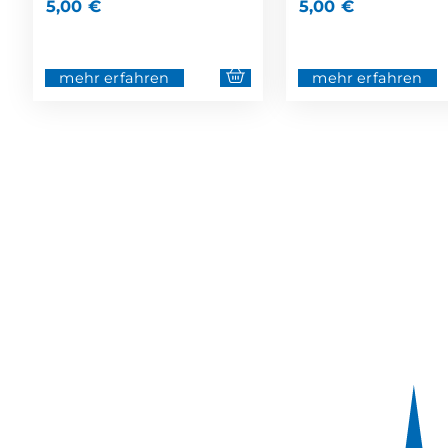
5,00
€
5,00
€
mehr erfahren
mehr erfahren