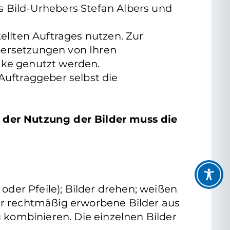
s Bild-Urhebers Stefan Albers und
ellten Auftrages nutzen. Zur
bersetzungen von Ihren
cke genutzt werden.
uftraggeber selbst die
 der Nutzung der Bilder muss die
oder Pfeile); Bilder drehen; weißen
hr rechtmäßig erworbene Bilder aus
kombinieren. Die einzelnen Bilder