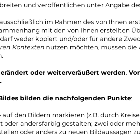
reiten und veröffentlichen unter Angabe de
 ausschließlich im Rahmen des von Ihnen erst
usammenhang mit den von Ihnen erstellten Ü
 darf weder kopiert und/oder für andere Zwe
ren Kontexten
nutzen möchten, müssen die A
.
 verändert oder weiterveräußert werden
.
Vor
.
ildes bilden die nachfolgenden Punkte
:
auf den Bildern markieren (z.B. durch Kreise 
t oder andersfarbig gestalten; zwei oder me
llen oder anders zu neuen Bildaussagen zu 