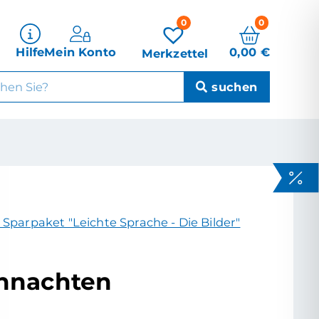
0
0
0,00
€
Hilfe
Mein Konto
Merkzettel
 Sparpaket "Leichte Sprache - Die Bilder"
hnachten