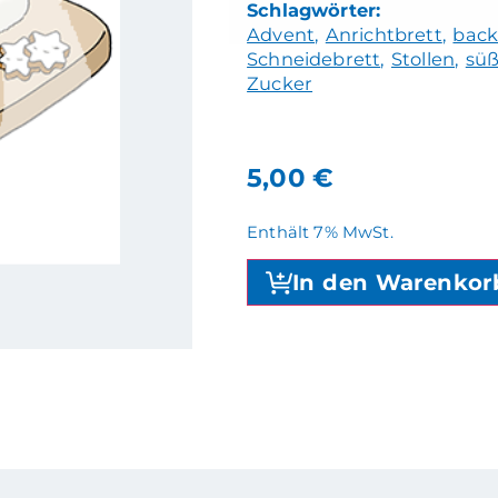
Advent
Anrichtbrett
bac
Schneidebrett
Stollen
sü
Zucker
5,00
€
Enthält 7% MwSt.
In den Warenkor