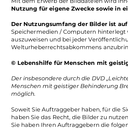
Mit dem Erwerb der Bilddateien wird Ih
Nutzung für eigene Zwecke sowie in ei
Der Nutzungsumfang der Bilder ist auf
Speichermedien / Computern hinterlegt wer
auszuweisen und bei jeder Veröffentlic
Welturheberrechtsabkommens anzubrin
© Lebenshilfe für Menschen mit geistig
Der insbesondere durch die DVD „Leichte 
Menschen mit geistiger Behinderung Bremen 
möglich.
Soweit Sie Auftraggeber haben, für die 
haben Sie das Recht, die Bilder zu nutze
Sie haben Ihren Auftraggebern die folgen