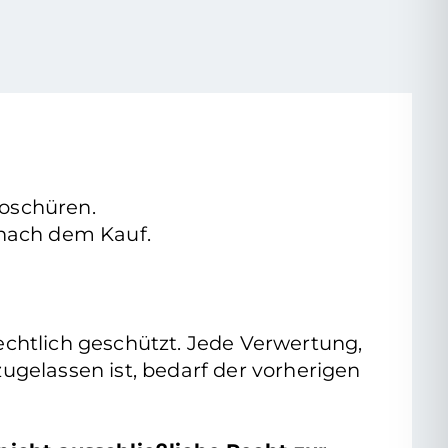
roschüren.
e nach dem Kauf.
rrechtlich geschützt. Jede Verwertung,
gelassen ist, bedarf der vorherigen