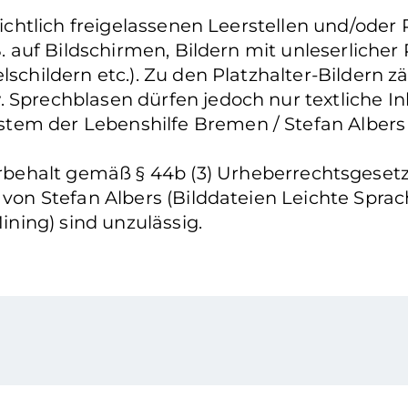
nsichtlich freigelassenen Leerstellen und/oder
. auf Bildschirmen, Bildern mit unleserlicher P
lschildern etc.). Zu den Platzhalter-Bildern 
. Sprechblasen dürfen jedoch nur textliche I
tem der Lebenshilfe Bremen / Stefan Albers
ehalt gemäß § 44b (3) Urheberrechtsgesetz: 
n von Stefan Albers (Bilddateien Leichte Spr
ning) sind unzulässig.