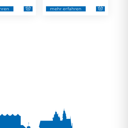
hren
mehr erfahren