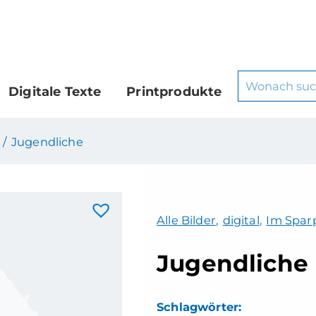
Digitale Texte
Printprodukte
 /
Jugendliche
Alle Bilder
,
digital
,
Im Sparp
Jugendliche