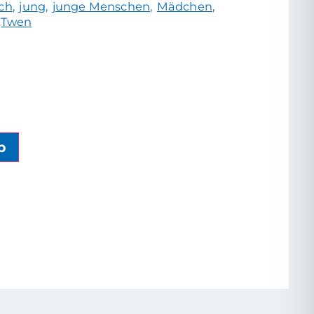
ich
jung
junge Menschen
Mädchen
Twen
b