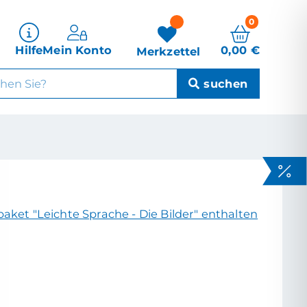
0
0,00
€
Hilfe
Mein Konto
Merkzettel
aket "Leichte Sprache - Die Bilder" enthalten