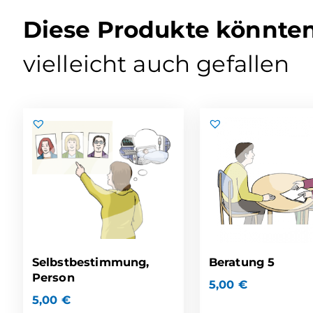
Diese Produkte könnte
vielleicht auch gefallen
Selbstbestimmung,
Beratung 5
Person
5,00
€
5,00
€