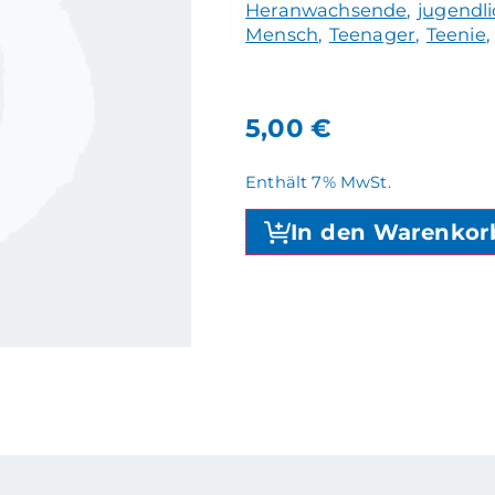
Heranwachsende
jugendl
Mensch
Teenager
Teenie
5,00
€
Enthält 7% MwSt.
In den Warenkor