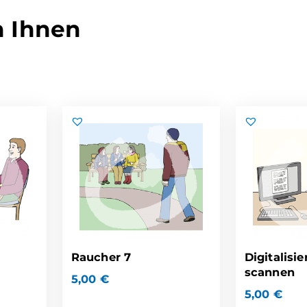
n Ihnen
Raucher 7
Digitalisie
scannen
5,00
€
5,00
€