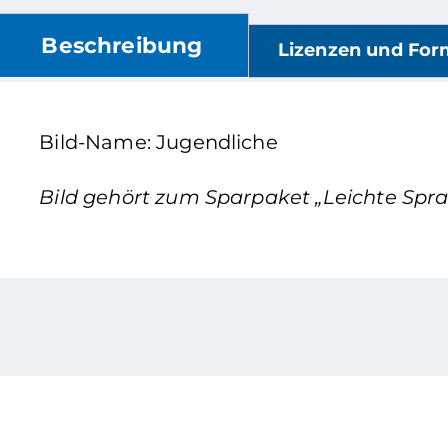
Beschreibung
Lizenzen und For
Bild-Name: Jugendliche
Bild gehört zum Sparpaket „Leichte Sprac