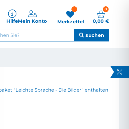
0
0,00
€
Hilfe
Mein Konto
Merkzettel
aket "Leichte Sprache - Die Bilder" enthalten