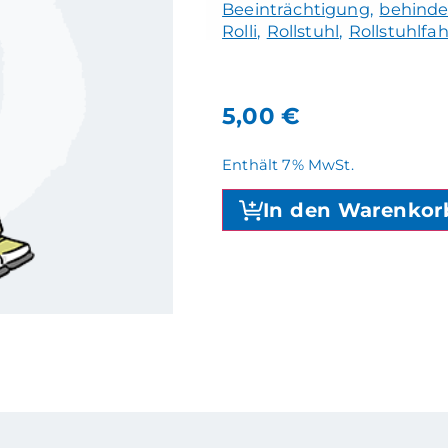
Beeinträchtigung
behinde
Rolli
Rollstuhl
Rollstuhlfa
5,00
€
Enthält 7% MwSt.
In den Warenkor