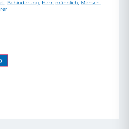
rt
Behinderung
Herr
männlich
Mensch
hrer
b