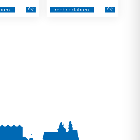
hren
mehr erfahren