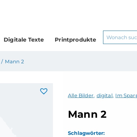
Digitale Texte
Printprodukte
 /
Mann 2
Alle Bilder
,
digital
,
Im Sparp
Mann 2