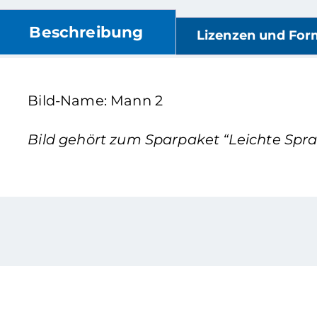
Beschreibung
Lizenzen und For
Bild-Name: Mann 2
Bild gehört zum Sparpaket “Leichte Sprac