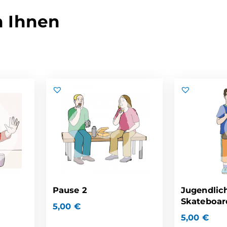
n Ihnen
Pause 2
Jugendlich
Skateboar
5,00
€
5,00
€