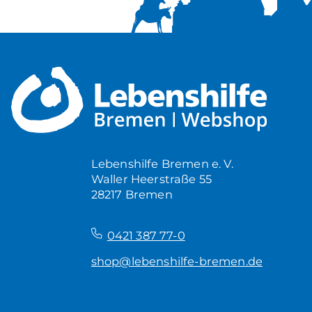
Lebenshilfe Bremen e. V.
Waller Heerstraße 55
28217 Bremen
–
0421 387 77-0
shop@lebenshilfe-bremen.de