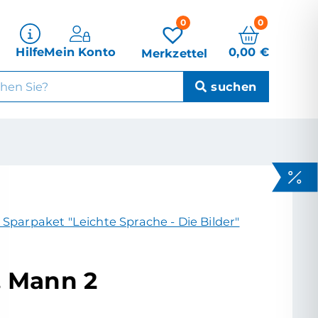
0
0
0,00
€
Hilfe
Mein Konto
Merkzettel
 Sparpaket "Leichte Sprache - Die Bilder"
 Mann 2