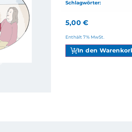
5,00
€
Enthält 7% MwSt.
In den Warenkor