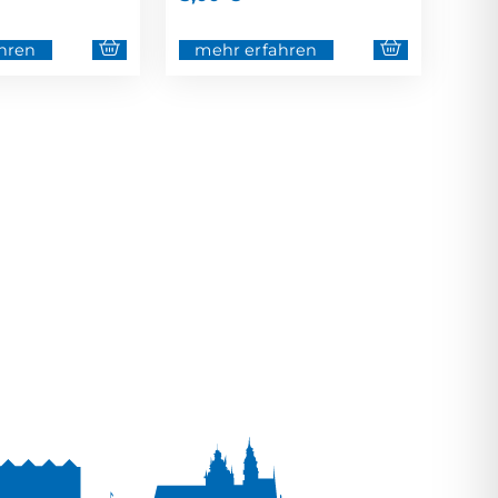
hren
mehr erfahren