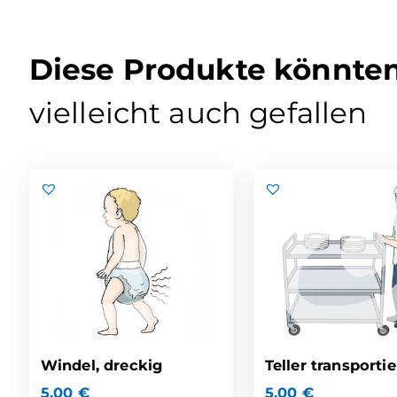
Diese Produkte könnte
vielleicht auch gefallen
Windel, dreckig
Teller transporti
5,00
€
5,00
€