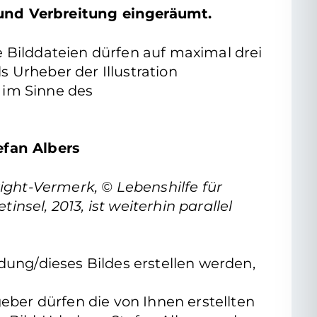
 und Verbreitung eingeräumt.
die Bilddateien dürfen auf maximal drei
s Urheber der Illustration
 im Sinne des
efan Albers
ight-Vermerk, © Lebenshilfe für
insel, 2013, ist weiterhin parallel
dung/dieses Bildes erstellen werden,
eber dürfen die von Ihnen erstellten