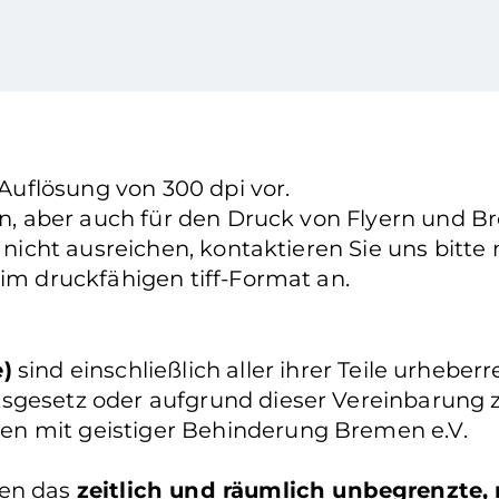
 Auflösung von 300 dpi vor.
ten, aber auch für den Druck von Flyern und B
h nicht ausreichen, kontaktieren Sie uns bitt
 im druckfähigen tiff-Format an.
e)
sind einschließlich aller ihrer Teile urhebe
sgesetz oder aufgrund dieser Vereinbarung zu
en mit geistiger Behinderung Bremen e.V.
nen das
zeitlich und räumlich unbegrenzte, 