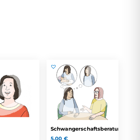
Schwangerschaftsberatung
5,00
€