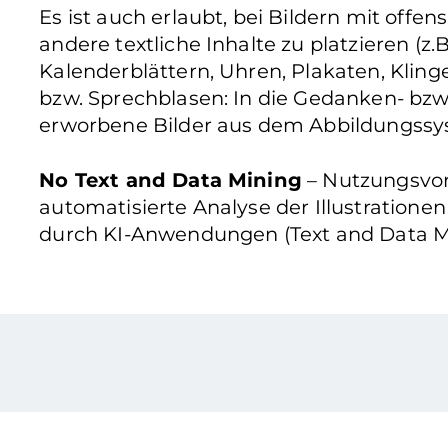
Es ist auch erlaubt, bei Bildern mit offe
andere textliche Inhalte zu platzieren (z.B
Kalenderblättern, Uhren, Plakaten, Klinge
bzw. Sprechblasen: In die Gedanken- bzw
erworbene Bilder aus dem Abbildungssys
No Text and Data Mining
– Nutzungsvorb
automatisierte Analyse der Illustratione
durch KI-Anwendungen (Text and Data Mi