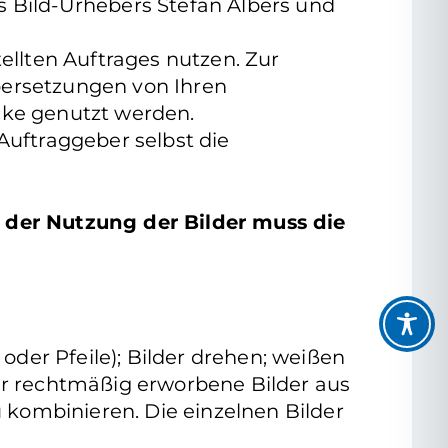
s Bild-Urhebers Stefan Albers und
ellten Auftrages nutzen. Zur
bersetzungen von Ihren
cke genutzt werden.
uftraggeber selbst die
 der Nutzung der Bilder muss die
oder Pfeile); Bilder drehen; weißen
hr rechtmäßig erworbene Bilder aus
kombinieren. Die einzelnen Bilder