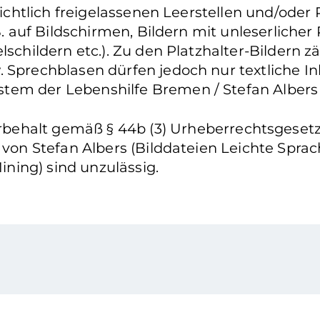
nsichtlich freigelassenen Leerstellen und/oder
. auf Bildschirmen, Bildern mit unleserlicher P
lschildern etc.). Zu den Platzhalter-Bildern 
. Sprechblasen dürfen jedoch nur textliche I
tem der Lebenshilfe Bremen / Stefan Albers
ehalt gemäß § 44b (3) Urheberrechtsgesetz: 
n von Stefan Albers (Bilddateien Leichte Spr
ning) sind unzulässig.