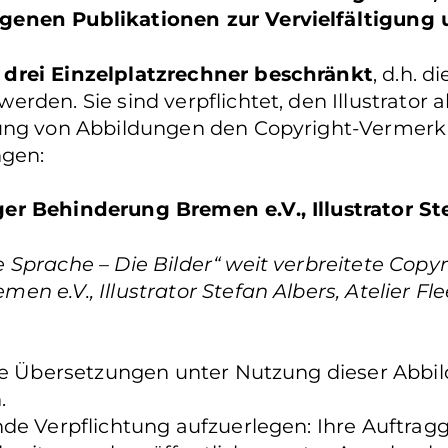
genen Publikationen zur Vervielfältigung
 drei Einzelplatzrechner beschränkt
, d.h. 
den. Sie sind verpflichtet, den Illustrator al
hung von Abbildungen den Copyright-Vermerk
gen:
er Behinderung Bremen e.V., Illustrator St
Sprache – Die Bilder“ weit verbreitete Copyr
e.V., Illustrator Stefan Albers, Atelier Fleet
Sie Übersetzungen unter Nutzung dieser Abbil
n.
de Verpflichtung aufzuerlegen: Ihre Auftragg