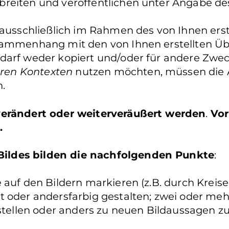
reiten und veröffentlichen unter Angabe de
 ausschließlich im Rahmen des von Ihnen erst
usammenhang mit den von Ihnen erstellten Ü
 darf weder kopiert und/oder für andere Zwe
ren Kontexten
nutzen möchten, müssen die A
.
 verändert oder weiterveräußert werden
.
Vor
.
ildes bilden die nachfolgenden Punkte
:
auf den Bildern markieren (z.B. durch Kreise 
t oder andersfarbig gestalten; zwei oder me
llen oder anders zu neuen Bildaussagen zu 