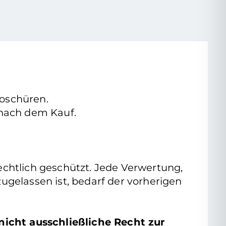
roschüren.
e nach dem Kauf.
rrechtlich geschützt. Jede Verwertung,
gelassen ist, bedarf der vorherigen
nicht ausschließliche Recht zur