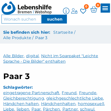
0
0
Sie befinden sich hier:
Startseite /
Alle Produkte /
Paar 3
Alle Bilder
,
digital
,
Nicht im Sparpaket "Leichte
Sprache - Die Bilder" enthalten
Paar 3
eingetragene Partnerschaft
Freund
Freunde
Gleichberechtigung
gleichgeschlechtliche Liebe
Händchen halten
Händchenhalten
homosexuell
Liebe
lieben
Paar
Pärchen
Partner
schwul