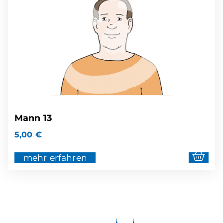
Mann 13
5,00
€
mehr erfahren