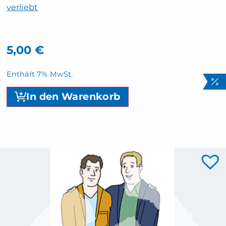
verliebt
5,00
€
Enthält 7% MwSt.
In den Warenkorb