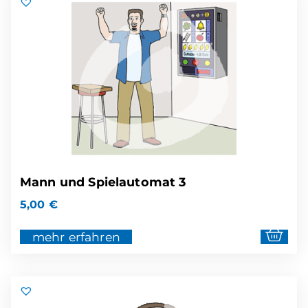
Mann und Spielautomat 3
5,00
€
mehr erfahren