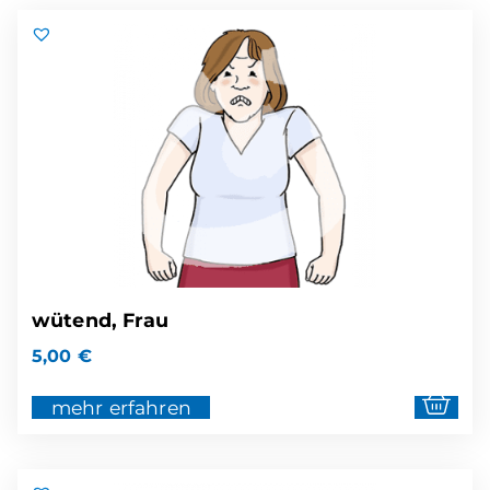
wütend, Frau
5,00
€
mehr erfahren