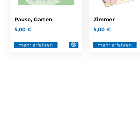
Pause, Garten
Zimmer
5,00
€
5,00
€
mehr erfahren
mehr erfahren