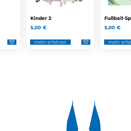
Kinder 2
Fußball-Spi
5,00
€
5,00
€
mehr erfahren
mehr erfa