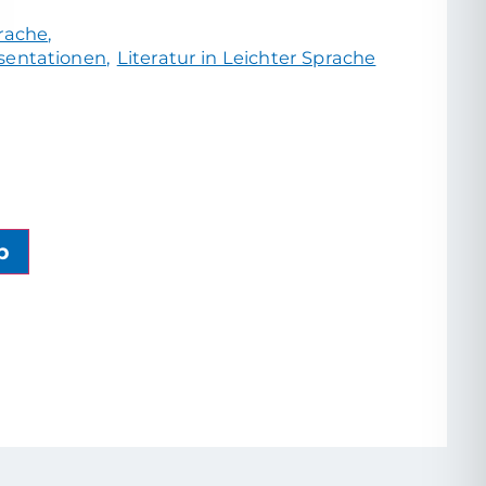
prache
sentationen
Literatur in Leichter Sprache
b