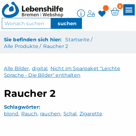
0
Sie befinden sich hier:
Startseite /
Alle Produkte /
Raucher 2
Alle Bilder
,
digital
,
Nicht im Sparpaket "Leichte
Sprache - Die Bilder" enthalten
Raucher 2
blond
Rauch
rauchen
Schal
Zigarette