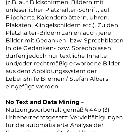
(z.B. auf Bildschirmen, Bildern mit
unleserlicher Platzhalter-Schrift, auf
Flipcharts, Kalenderblättern, Uhren,
Plakaten, Klingelschildern etc.). Zu den
Platzhalter-Bildern zählen auch jene
Bilder mit Gedanken- bzw. Sprechblasen:
In die Gedanken- bzw. Sprechblasen
dürfen jedoch nur textliche Inhalte
und/oder rechtmäßig erworbene Bilder
aus dem Abbildungssystem der
Lebenshilfe Bremen / Stefan Albers
eingefügt werden.
No Text and Data Mining
–
Nutzungsvorbehalt gemäß § 44b (3)
Urheberrechtsgesetz: Vervielfältigungen
für die automatisierte Analyse der