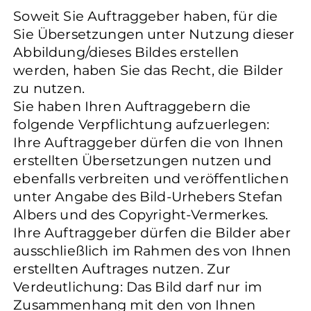
Soweit Sie Auftraggeber haben, für die
Sie Übersetzungen unter Nutzung dieser
Abbildung/dieses Bildes erstellen
werden, haben Sie das Recht, die Bilder
zu nutzen.
Sie haben Ihren Auftraggebern die
folgende Verpflichtung aufzuerlegen:
Ihre Auftraggeber dürfen die von Ihnen
erstellten Übersetzungen nutzen und
ebenfalls verbreiten und veröffentlichen
unter Angabe des Bild-Urhebers Stefan
Albers und des Copyright-Vermerkes.
Ihre Auftraggeber dürfen die Bilder aber
ausschließlich im Rahmen des von Ihnen
erstellten Auftrages nutzen. Zur
Verdeutlichung: Das Bild darf nur im
Zusammenhang mit den von Ihnen