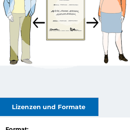
Lizenzen und Formate
Format: