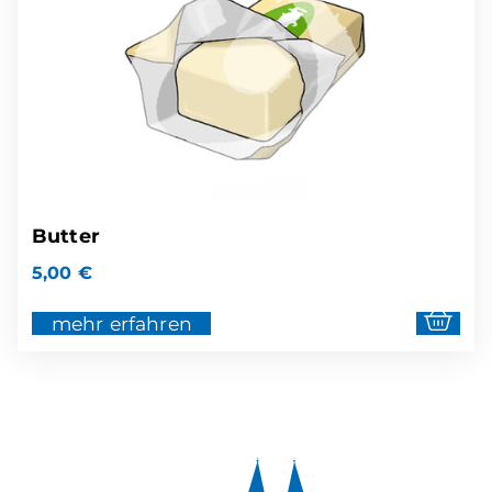
Butter
5,00
€
mehr erfahren