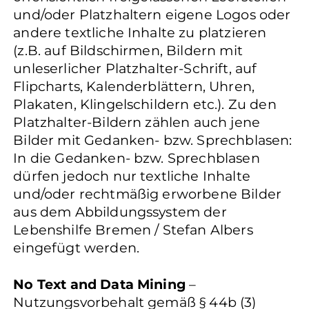
und/oder Platzhaltern eigene Logos oder
andere textliche Inhalte zu platzieren
(z.B. auf Bildschirmen, Bildern mit
unleserlicher Platzhalter-Schrift, auf
Flipcharts, Kalenderblättern, Uhren,
Plakaten, Klingelschildern etc.). Zu den
Platzhalter-Bildern zählen auch jene
Bilder mit Gedanken- bzw. Sprechblasen:
In die Gedanken- bzw. Sprechblasen
dürfen jedoch nur textliche Inhalte
und/oder rechtmäßig erworbene Bilder
aus dem Abbildungssystem der
Lebenshilfe Bremen / Stefan Albers
eingefügt werden.
No Text and Data Mining
–
Nutzungsvorbehalt gemäß § 44b (3)