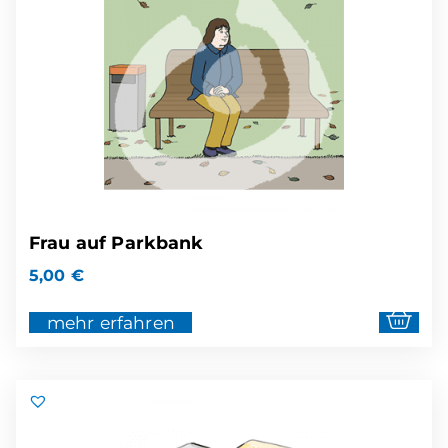
Frau auf Parkbank
5,00
€
mehr erfahren