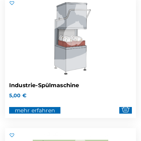
Industrie-Spülmaschine
5,00
€
mehr erfahren