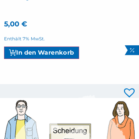
5,00
€
Enthält 7% MwSt.
In den Warenkorb