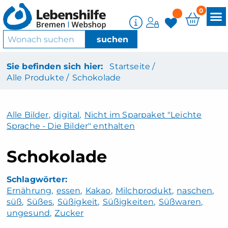
0
Sie befinden sich hier:
Startseite /
Alle Produkte /
Schokolade
Alle Bilder
,
digital
,
Nicht im Sparpaket "Leichte
Sprache - Die Bilder" enthalten
Schokolade
Ernährung
essen
Kakao
Milchprodukt
naschen
süß
Süßes
Süßigkeit
Süßigkeiten
Süßwaren
ungesund
Zucker