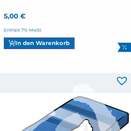
5,00
€
Enthält 7% MwSt.
In den Warenkorb