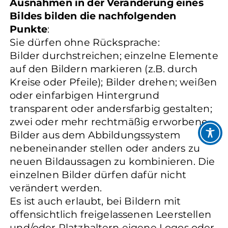
Ausnahmen in der Veränderung eines
Bildes bilden die nachfolgenden
Punkte
:
Sie dürfen ohne Rücksprache:
Bilder durchstreichen; einzelne Elemente
auf den Bildern markieren (z.B. durch
Kreise oder Pfeile); Bilder drehen; weißen
oder einfarbigen Hintergrund
transparent oder andersfarbig gestalten;
zwei oder mehr rechtmäßig erworbene
Bilder aus dem Abbildungssystem
nebeneinander stellen oder anders zu
neuen Bildaussagen zu kombinieren. Die
einzelnen Bilder dürfen dafür nicht
verändert werden.
Es ist auch erlaubt, bei Bildern mit
offensichtlich freigelassenen Leerstellen
und/oder Platzhaltern eigene Logos oder