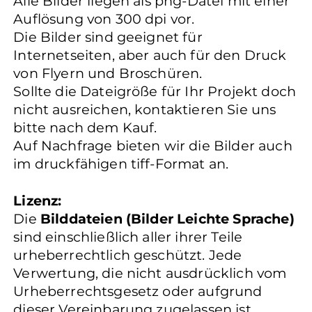
Alle Bilder liegen als png-Datei mit einer
Auflösung von 300 dpi vor.
Die Bilder sind geeignet für
Internetseiten, aber auch für den Druck
von Flyern und Broschüren.
Sollte die Dateigröße für Ihr Projekt doch
nicht ausreichen, kontaktieren Sie uns
bitte nach dem Kauf.
Auf Nachfrage bieten wir die Bilder auch
im druckfähigen tiff-Format an.
Lizenz:
Die
Bilddateien (Bilder Leichte Sprache)
sind einschließlich aller ihrer Teile
urheberrechtlich geschützt. Jede
Verwertung, die nicht ausdrücklich vom
Urheberrechtsgesetz oder aufgrund
dieser Vereinbarung zugelassen ist,