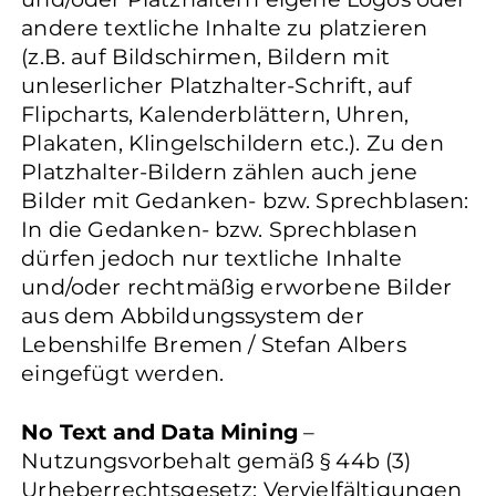
andere textliche Inhalte zu platzieren
(z.B. auf Bildschirmen, Bildern mit
unleserlicher Platzhalter-Schrift, auf
Flipcharts, Kalenderblättern, Uhren,
Plakaten, Klingelschildern etc.). Zu den
Platzhalter-Bildern zählen auch jene
Bilder mit Gedanken- bzw. Sprechblasen:
In die Gedanken- bzw. Sprechblasen
dürfen jedoch nur textliche Inhalte
und/oder rechtmäßig erworbene Bilder
aus dem Abbildungssystem der
Lebenshilfe Bremen / Stefan Albers
eingefügt werden.
No Text and Data Mining
–
Nutzungsvorbehalt gemäß § 44b (3)
Urheberrechtsgesetz: Vervielfältigungen