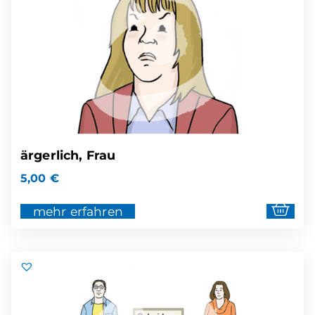
ärgerlich, Frau
5,00
€
mehr erfahren