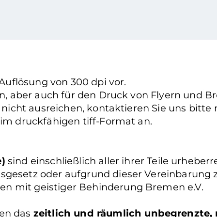
 Auflösung von 300 dpi vor.
ten, aber auch für den Druck von Flyern und B
h nicht ausreichen, kontaktieren Sie uns bitt
 im druckfähigen tiff-Format an.
e)
sind einschließlich aller ihrer Teile urhebe
sgesetz oder aufgrund dieser Vereinbarung zu
en mit geistiger Behinderung Bremen e.V.
nen das
zeitlich und räumlich unbegrenzte, 