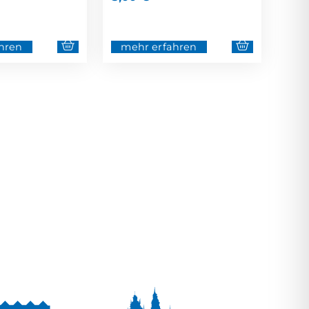
hren
mehr erfahren