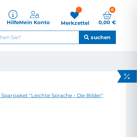
0
0,00
€
Hilfe
Mein Konto
Merkzettel
 Sparpaket "Leichte Sprache - Die Bilder"