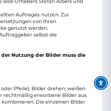
s Bild-Urhebers Stefan Albers und
ellten Auftrages nutzen. Zur
bersetzungen von Ihren
cke genutzt werden.
uftraggeber selbst die
 der Nutzung der Bilder muss die
oder Pfeile); Bilder drehen; weißen
hr rechtmäßig erworbene Bilder aus
kombinieren. Die einzelnen Bilder