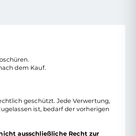
roschüren.
e nach dem Kauf.
rrechtlich geschützt. Jede Verwertung,
gelassen ist, bedarf der vorherigen
nicht ausschließliche Recht zur