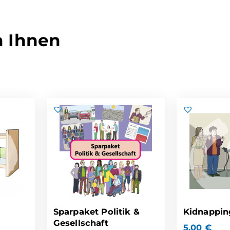
n Ihnen
Sparpaket Politik &
Kidnappin
Gesellschaft
5,00
€