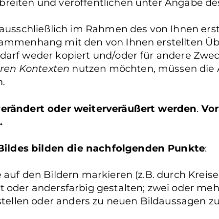
reiten und veröffentlichen unter Angabe de
 ausschließlich im Rahmen des von Ihnen erst
usammenhang mit den von Ihnen erstellten Ü
 darf weder kopiert und/oder für andere Zwe
ren Kontexten
nutzen möchten, müssen die A
.
 verändert oder weiterveräußert werden
.
Vor
.
ildes bilden die nachfolgenden Punkte
:
auf den Bildern markieren (z.B. durch Kreise 
t oder andersfarbig gestalten; zwei oder me
llen oder anders zu neuen Bildaussagen zu 