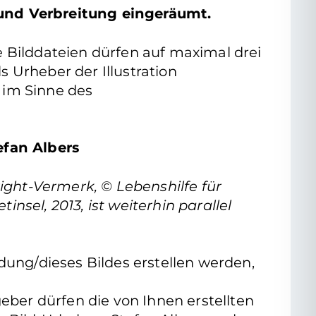
 und Verbreitung eingeräumt.
die Bilddateien dürfen auf maximal drei
s Urheber der Illustration
 im Sinne des
efan Albers
ight-Vermerk, © Lebenshilfe für
insel, 2013, ist weiterhin parallel
dung/dieses Bildes erstellen werden,
eber dürfen die von Ihnen erstellten