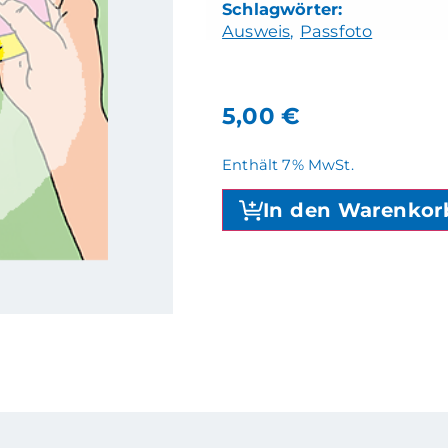
Ausweis
Passfoto
5,00
€
Enthält 7% MwSt.
In den Warenkor