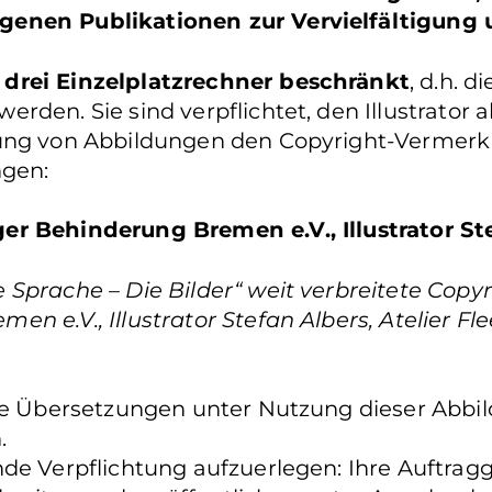
genen Publikationen zur Vervielfältigung
 drei Einzelplatzrechner beschränkt
, d.h. 
den. Sie sind verpflichtet, den Illustrator al
hung von Abbildungen den Copyright-Vermerk
gen:
er Behinderung Bremen e.V., Illustrator St
Sprache – Die Bilder“ weit verbreitete Copyr
e.V., Illustrator Stefan Albers, Atelier Fleet
Sie Übersetzungen unter Nutzung dieser Abbil
n.
de Verpflichtung aufzuerlegen: Ihre Auftragg