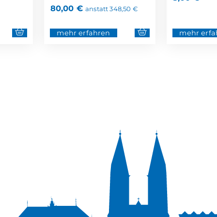
80,00
€
anstatt
348,50
€
mehr erfahren
mehr erfa