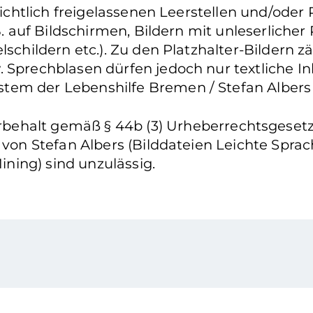
nsichtlich freigelassenen Leerstellen und/oder
. auf Bildschirmen, Bildern mit unleserlicher P
lschildern etc.). Zu den Platzhalter-Bildern 
. Sprechblasen dürfen jedoch nur textliche I
tem der Lebenshilfe Bremen / Stefan Albers
ehalt gemäß § 44b (3) Urheberrechtsgesetz: 
n von Stefan Albers (Bilddateien Leichte Spr
ning) sind unzulässig.