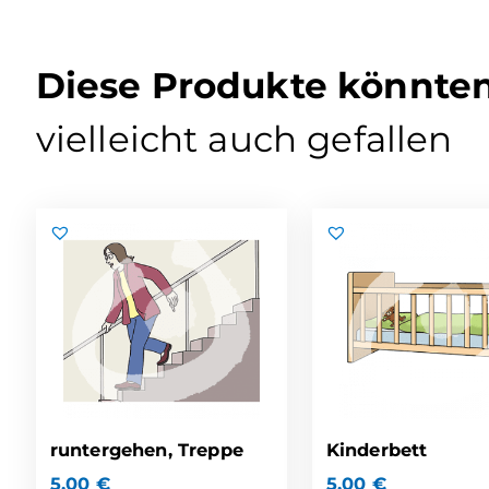
Diese Produkte könnte
vielleicht auch gefallen
runtergehen, Treppe
Kinderbett
5,00
€
5,00
€