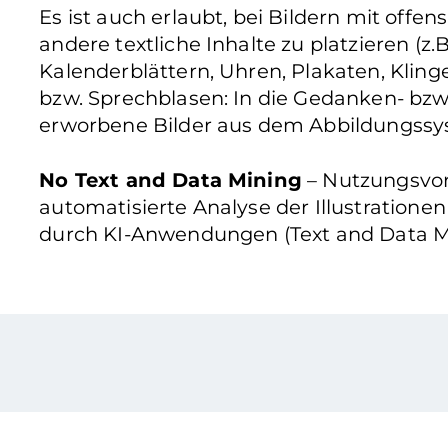
Es ist auch erlaubt, bei Bildern mit offe
andere textliche Inhalte zu platzieren (z.B
Kalenderblättern, Uhren, Plakaten, Klinge
bzw. Sprechblasen: In die Gedanken- bzw
erworbene Bilder aus dem Abbildungssys
No Text and Data Mining
– Nutzungsvorb
automatisierte Analyse der Illustratione
durch KI-Anwendungen (Text and Data Mi