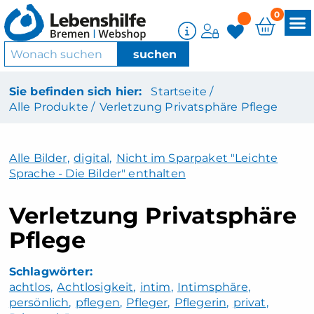
0
Sie befinden sich hier:
Startseite /
Alle Produkte /
Verletzung Privatsphäre Pflege
Alle Bilder
,
digital
,
Nicht im Sparpaket "Leichte
Sprache - Die Bilder" enthalten
Verletzung Privatsphäre
Pflege
achtlos
Achtlosigkeit
intim
Intimsphäre
persönlich
pflegen
Pfleger
Pflegerin
privat