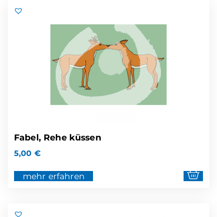
Fabel, Rehe küssen
5,00
€
mehr erfahren