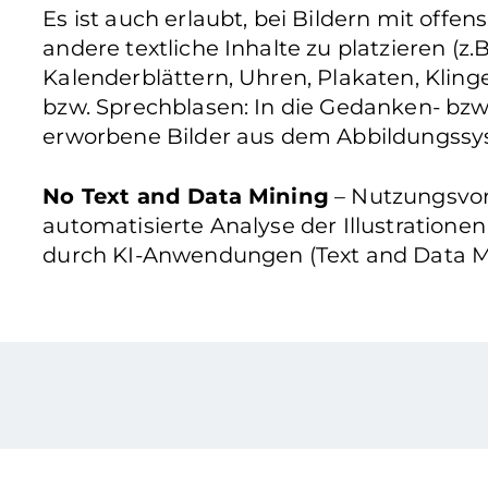
Es ist auch erlaubt, bei Bildern mit offe
andere textliche Inhalte zu platzieren (z.B
Kalenderblättern, Uhren, Plakaten, Klinge
bzw. Sprechblasen: In die Gedanken- bzw
erworbene Bilder aus dem Abbildungssys
No Text and Data Mining
– Nutzungsvorb
automatisierte Analyse der Illustratione
durch KI-Anwendungen (Text and Data Mi