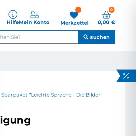
0
0,00
€
Hilfe
Mein Konto
Merkzettel
 Sparpaket "Leichte Sprache - Die Bilder"
igung