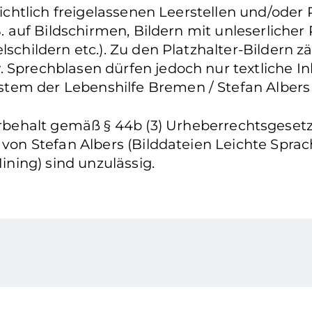
nsichtlich freigelassenen Leerstellen und/oder
. auf Bildschirmen, Bildern mit unleserlicher P
lschildern etc.). Zu den Platzhalter-Bildern 
. Sprechblasen dürfen jedoch nur textliche I
tem der Lebenshilfe Bremen / Stefan Albers
ehalt gemäß § 44b (3) Urheberrechtsgesetz: 
n von Stefan Albers (Bilddateien Leichte Spr
ning) sind unzulässig.