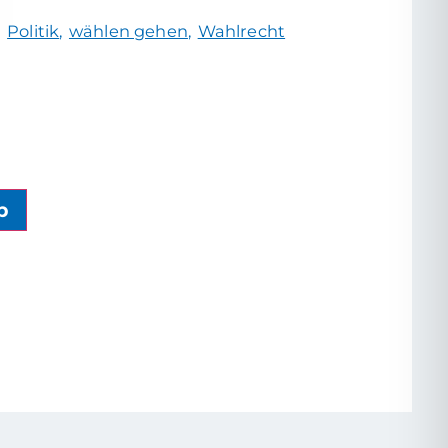
Politik
wählen gehen
Wahlrecht
b