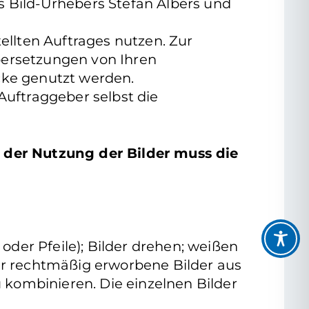
s Bild-Urhebers Stefan Albers und
ellten Auftrages nutzen. Zur
bersetzungen von Ihren
cke genutzt werden.
uftraggeber selbst die
 der Nutzung der Bilder muss die
oder Pfeile); Bilder drehen; weißen
hr rechtmäßig erworbene Bilder aus
kombinieren. Die einzelnen Bilder