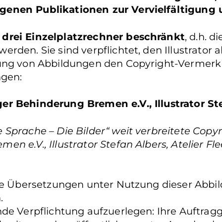
genen Publikationen zur Vervielfältigung
 drei Einzelplatzrechner beschränkt
, d.h. 
den. Sie sind verpflichtet, den Illustrator al
hung von Abbildungen den Copyright-Vermerk
gen:
er Behinderung Bremen e.V., Illustrator St
Sprache – Die Bilder“ weit verbreitete Copyr
e.V., Illustrator Stefan Albers, Atelier Fleet
Sie Übersetzungen unter Nutzung dieser Abbil
n.
de Verpflichtung aufzuerlegen: Ihre Auftragg