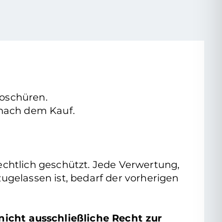
roschüren.
e nach dem Kauf.
rrechtlich geschützt. Jede Verwertung,
gelassen ist, bedarf der vorherigen
nicht ausschließliche Recht zur