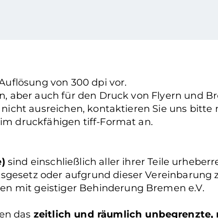
 Auflösung von 300 dpi vor.
ten, aber auch für den Druck von Flyern und B
h nicht ausreichen, kontaktieren Sie uns bitt
 im druckfähigen tiff-Format an.
e)
sind einschließlich aller ihrer Teile urhebe
sgesetz oder aufgrund dieser Vereinbarung zu
en mit geistiger Behinderung Bremen e.V.
nen das
zeitlich und räumlich unbegrenzte, 