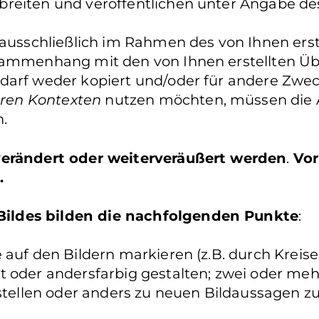
reiten und veröffentlichen unter Angabe de
 ausschließlich im Rahmen des von Ihnen erst
usammenhang mit den von Ihnen erstellten Ü
 darf weder kopiert und/oder für andere Zwe
ren Kontexten
nutzen möchten, müssen die A
.
 verändert oder weiterveräußert werden
.
Vor
.
ildes bilden die nachfolgenden Punkte
:
auf den Bildern markieren (z.B. durch Kreise 
t oder andersfarbig gestalten; zwei oder me
llen oder anders zu neuen Bildaussagen zu 