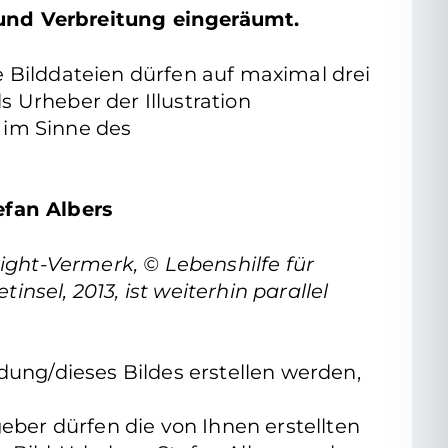
 und Verbreitung eingeräumt.
die Bilddateien dürfen auf maximal drei
s Urheber der Illustration
 im Sinne des
efan Albers
ight-Vermerk, © Lebenshilfe für
insel, 2013, ist weiterhin parallel
dung/dieses Bildes erstellen werden,
eber dürfen die von Ihnen erstellten