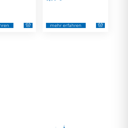
hren
mehr erfahren