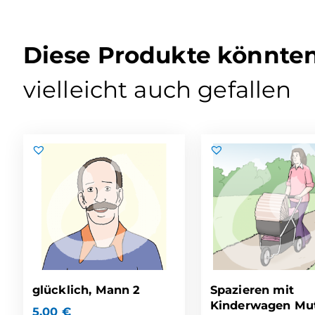
Diese Produkte könnte
vielleicht auch gefallen
glücklich, Mann 2
Spazieren mit
Kinderwagen Mut
5,00
€