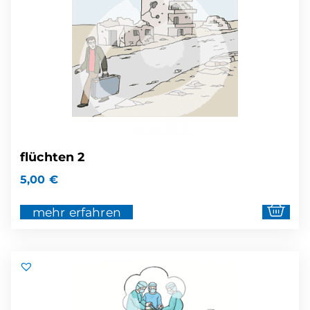
flüchten 2
5,00
€
mehr erfahren