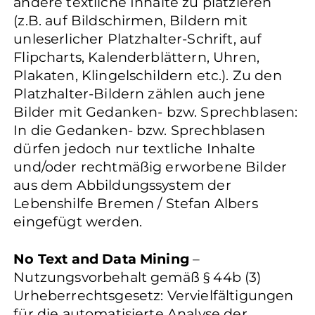
andere textliche Inhalte zu platzieren
(z.B. auf Bildschirmen, Bildern mit
unleserlicher Platzhalter-Schrift, auf
Flipcharts, Kalenderblättern, Uhren,
Plakaten, Klingelschildern etc.). Zu den
Platzhalter-Bildern zählen auch jene
Bilder mit Gedanken- bzw. Sprechblasen:
In die Gedanken- bzw. Sprechblasen
dürfen jedoch nur textliche Inhalte
und/oder rechtmäßig erworbene Bilder
aus dem Abbildungssystem der
Lebenshilfe Bremen / Stefan Albers
eingefügt werden.
No Text and Data Mining
–
Nutzungsvorbehalt gemäß § 44b (3)
Urheberrechtsgesetz: Vervielfältigungen
für die automatisierte Analyse der