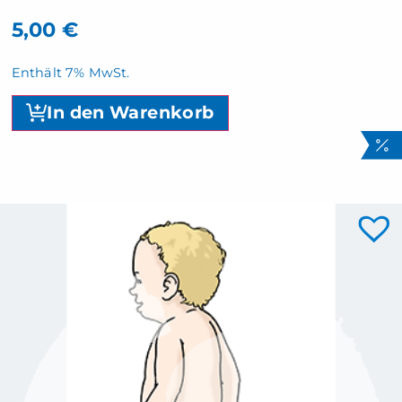
5,00
€
Enthält 7% MwSt.
In den Warenkorb