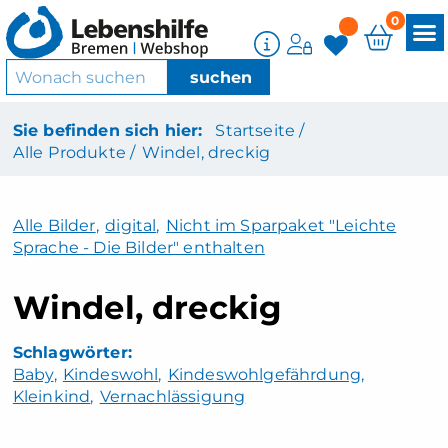
0
Sie befinden sich hier:
Startseite /
Alle Produkte /
Windel, dreckig
Alle Bilder
,
digital
,
Nicht im Sparpaket "Leichte
Sprache - Die Bilder" enthalten
Windel, dreckig
Baby
Kindeswohl
Kindeswohlgefährdung
Kleinkind
Vernachlässigung