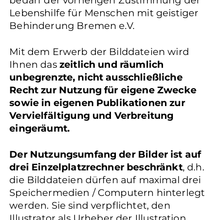
bedarf der vorherigen Zustimmung der
Lebenshilfe für Menschen mit geistiger
Behinderung Bremen e.V.
Mit dem Erwerb der Bilddateien wird
Ihnen das
zeitlich und räumlich
unbegrenzte, nicht ausschließliche
Recht zur Nutzung für eigene Zwecke
sowie in eigenen Publikationen zur
Vervielfältigung und Verbreitung
eingeräumt.
Der Nutzungsumfang der Bilder ist auf
drei Einzelplatzrechner beschränkt
, d.h.
die Bilddateien dürfen auf maximal drei
Speichermedien / Computern hinterlegt
werden. Sie sind verpflichtet, den
Illustrator als Urheber der Illustration