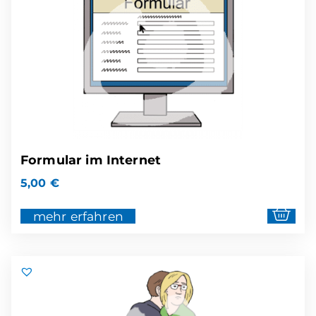
Formular im Internet
5,00
€
mehr erfahren