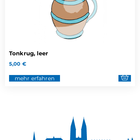
Tonkrug, leer
5,00
€
mehr erfahren