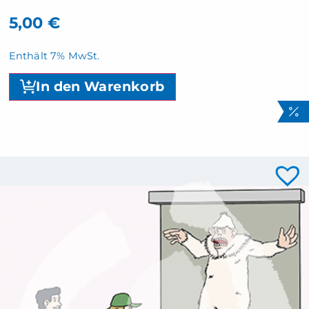
5,00
€
Enthält 7% MwSt.
In den Warenkorb