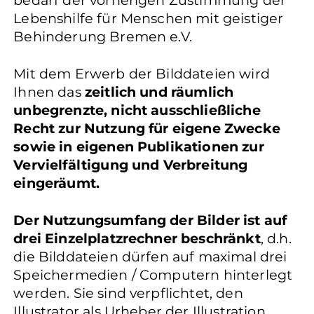
bedarf der vorherigen Zustimmung der
Lebenshilfe für Menschen mit geistiger
Behinderung Bremen e.V.
Mit dem Erwerb der Bilddateien wird
Ihnen das
zeitlich und räumlich
unbegrenzte, nicht ausschließliche
Recht zur Nutzung für eigene Zwecke
sowie in eigenen Publikationen zur
Vervielfältigung und Verbreitung
eingeräumt.
Der Nutzungsumfang der Bilder ist auf
drei Einzelplatzrechner beschränkt
, d.h.
die Bilddateien dürfen auf maximal drei
Speichermedien / Computern hinterlegt
werden. Sie sind verpflichtet, den
Illustrator als Urheber der Illustration