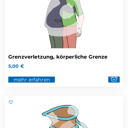
Grenzverletzung, körperliche Grenze
5,00
€
mehr erfahren