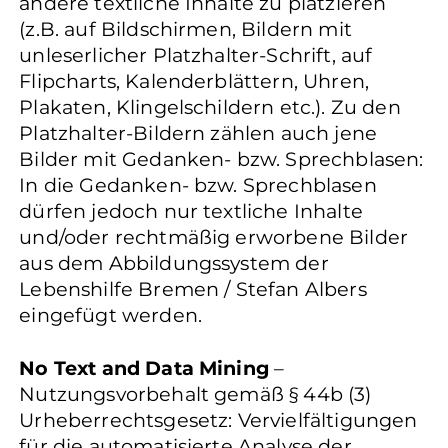
andere textliche Inhalte zu platzieren
(z.B. auf Bildschirmen, Bildern mit
unleserlicher Platzhalter-Schrift, auf
Flipcharts, Kalenderblättern, Uhren,
Plakaten, Klingelschildern etc.). Zu den
Platzhalter-Bildern zählen auch jene
Bilder mit Gedanken- bzw. Sprechblasen:
In die Gedanken- bzw. Sprechblasen
dürfen jedoch nur textliche Inhalte
und/oder rechtmäßig erworbene Bilder
aus dem Abbildungssystem der
Lebenshilfe Bremen / Stefan Albers
eingefügt werden.
No Text and Data Mining
–
Nutzungsvorbehalt gemäß § 44b (3)
Urheberrechtsgesetz: Vervielfältigungen
für die automatisierte Analyse der