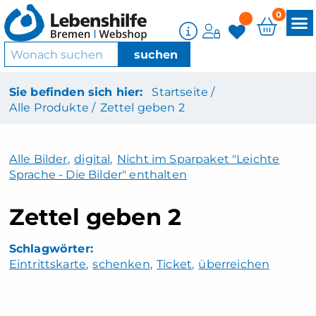
0
Sie befinden sich hier:
Startseite /
Alle Produkte /
Zettel geben 2
Alle Bilder
,
digital
,
Nicht im Sparpaket "Leichte
Sprache - Die Bilder" enthalten
Zettel geben 2
Eintrittskarte
schenken
Ticket
überreichen