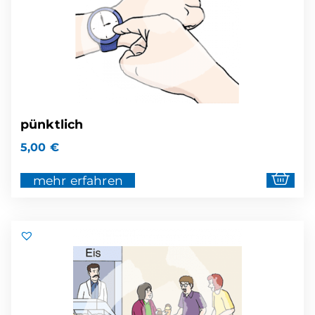
pünktlich
5,00
€
mehr erfahren