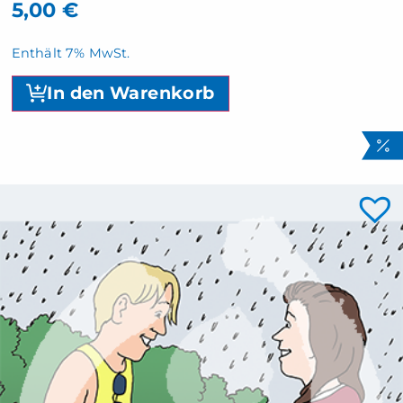
5,00
€
Enthält 7% MwSt.
In den Warenkorb