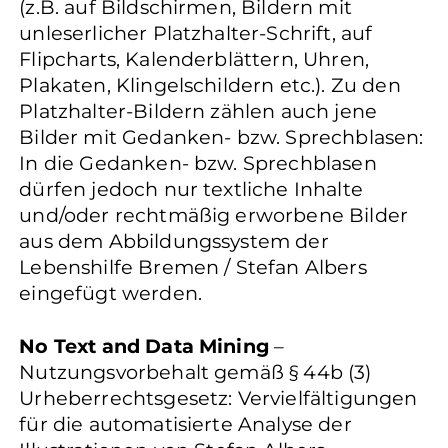
(z.B. auf Bildschirmen, Bildern mit
unleserlicher Platzhalter-Schrift, auf
Flipcharts, Kalenderblättern, Uhren,
Plakaten, Klingelschildern etc.). Zu den
Platzhalter-Bildern zählen auch jene
Bilder mit Gedanken- bzw. Sprechblasen:
In die Gedanken- bzw. Sprechblasen
dürfen jedoch nur textliche Inhalte
und/oder rechtmäßig erworbene Bilder
aus dem Abbildungssystem der
Lebenshilfe Bremen / Stefan Albers
eingefügt werden.
No Text and Data Mining
–
Nutzungsvorbehalt gemäß § 44b (3)
Urheberrechtsgesetz: Vervielfältigungen
für die automatisierte Analyse der