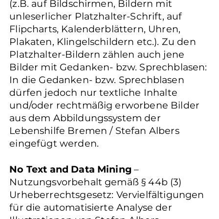
(z.B. auf Bildschirmen, Bildern mit
unleserlicher Platzhalter-Schrift, auf
Flipcharts, Kalenderblättern, Uhren,
Plakaten, Klingelschildern etc.). Zu den
Platzhalter-Bildern zählen auch jene
Bilder mit Gedanken- bzw. Sprechblasen:
In die Gedanken- bzw. Sprechblasen
dürfen jedoch nur textliche Inhalte
und/oder rechtmäßig erworbene Bilder
aus dem Abbildungssystem der
Lebenshilfe Bremen / Stefan Albers
eingefügt werden.
No Text and Data Mining
–
Nutzungsvorbehalt gemäß § 44b (3)
Urheberrechtsgesetz: Vervielfältigungen
für die automatisierte Analyse der