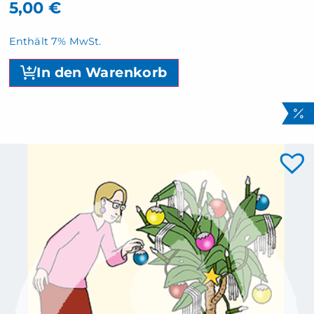
5,00
€
Enthält 7% MwSt.
In den Warenkorb