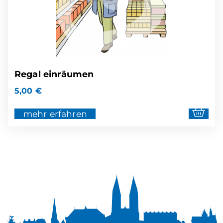
Regal einräumen
5,00
€
mehr erfahren