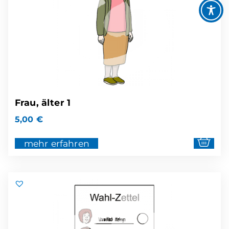
Frau, älter 1
5,00
€
mehr erfahren