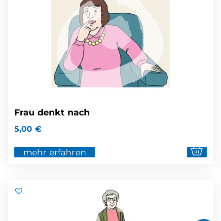
Frau denkt nach
5,00
€
mehr erfahren