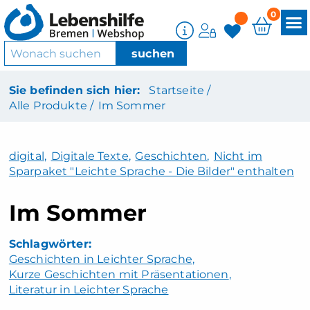
0
Sie befinden sich hier:
Startseite /
Alle Produkte /
Im Sommer
digital
,
Digitale Texte
,
Geschichten
,
Nicht im
Sparpaket "Leichte Sprache - Die Bilder" enthalten
Im Sommer
Geschichten in Leichter Sprache
Kurze Geschichten mit Präsentationen
Literatur in Leichter Sprache