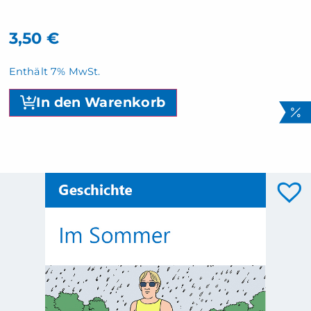
3,50
€
Enthält 7% MwSt.
In den Warenkorb