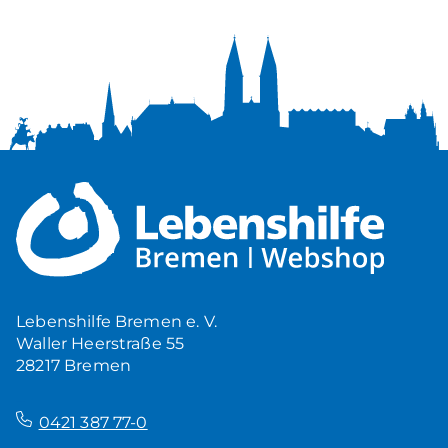
Lebenshilfe Bremen e. V.
Waller Heerstraße 55
28217 Bremen
–
0421 387 77-0