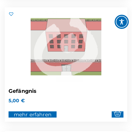
Gefängnis
5,00
€
mehr erfahren