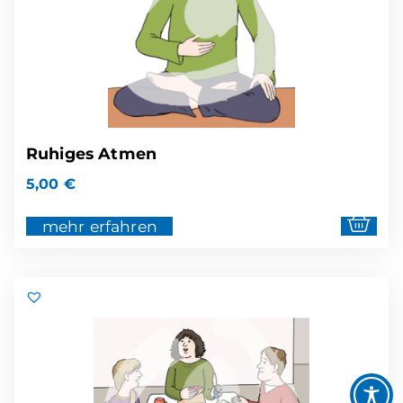
Ruhiges Atmen
5,00
€
mehr erfahren