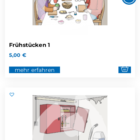
Frühstücken 1
5,00
€
mehr erfahren