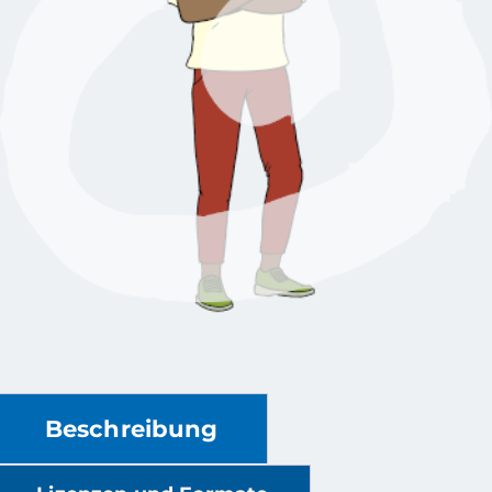
Beschreibung