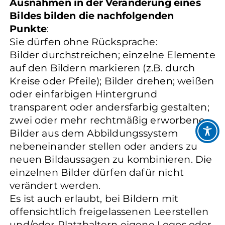
Ausnahmen in der Veränderung eines
Bildes bilden die nachfolgenden
Punkte
:
Sie dürfen ohne Rücksprache:
Bilder durchstreichen; einzelne Elemente
auf den Bildern markieren (z.B. durch
Kreise oder Pfeile); Bilder drehen; weißen
oder einfarbigen Hintergrund
transparent oder andersfarbig gestalten;
zwei oder mehr rechtmäßig erworbene
Bilder aus dem Abbildungssystem
nebeneinander stellen oder anders zu
neuen Bildaussagen zu kombinieren. Die
einzelnen Bilder dürfen dafür nicht
verändert werden.
Es ist auch erlaubt, bei Bildern mit
offensichtlich freigelassenen Leerstellen
und/oder Platzhaltern eigene Logos oder