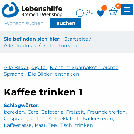
0
Sie befinden sich hier:
Startseite /
Alle Produkte /
Kaffee trinken 1
Alle Bilder
,
digital
,
Nicht im Sparpaket "Leichte
Sprache - Die Bilder" enthalten
Kaffee trinken 1
bereden
Cafe
Cafeteria
Freizeit
Freunde treffen
Gespräch
Kaffee
Kaffeeklatsch
kaffeesieren
Kaffeetasse
Paar
Tee
Tisch
trinken