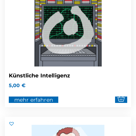
Künstliche Intelligenz
5,00
€
mehr erfahren