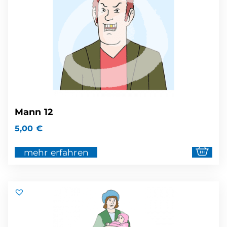
Mann 12
5,00
€
mehr erfahren