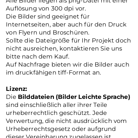
Alle Bilder liegen als png-Datei mit einer
Auflösung von 300 dpi vor.
Die Bilder sind geeignet für
Internetseiten, aber auch für den Druck
von Flyern und Broschüren.
Sollte die Dateigröße für Ihr Projekt doch
nicht ausreichen, kontaktieren Sie uns
bitte nach dem Kauf.
Auf Nachfrage bieten wir die Bilder auch
im druckfähigen tiff-Format an.
Lizenz:
Die
Bilddateien (Bilder Leichte Sprache)
sind einschließlich aller ihrer Teile
urheberrechtlich geschützt. Jede
Verwertung, die nicht ausdrücklich vom
Urheberrechtsgesetz oder aufgrund
dieser Vereinbarung zugelassen ist,