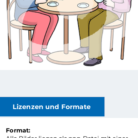
Lizenzen und Formate
Format: