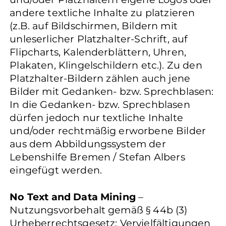
andere textliche Inhalte zu platzieren
(z.B. auf Bildschirmen, Bildern mit
unleserlicher Platzhalter-Schrift, auf
Flipcharts, Kalenderblättern, Uhren,
Plakaten, Klingelschildern etc.). Zu den
Platzhalter-Bildern zählen auch jene
Bilder mit Gedanken- bzw. Sprechblasen:
In die Gedanken- bzw. Sprechblasen
dürfen jedoch nur textliche Inhalte
und/oder rechtmäßig erworbene Bilder
aus dem Abbildungssystem der
Lebenshilfe Bremen / Stefan Albers
eingefügt werden.
No Text and Data Mining
–
Nutzungsvorbehalt gemäß § 44b (3)
Urheberrechtsgesetz: Vervielfältigungen