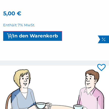
5,00
€
Enthält 7% MwSt.
In den Warenkorb