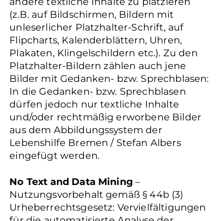
andere textliche Inhalte zu platzieren
(z.B. auf Bildschirmen, Bildern mit
unleserlicher Platzhalter-Schrift, auf
Flipcharts, Kalenderblättern, Uhren,
Plakaten, Klingelschildern etc.). Zu den
Platzhalter-Bildern zählen auch jene
Bilder mit Gedanken- bzw. Sprechblasen:
In die Gedanken- bzw. Sprechblasen
dürfen jedoch nur textliche Inhalte
und/oder rechtmäßig erworbene Bilder
aus dem Abbildungssystem der
Lebenshilfe Bremen / Stefan Albers
eingefügt werden.
No Text and Data Mining
–
Nutzungsvorbehalt gemäß § 44b (3)
Urheberrechtsgesetz: Vervielfältigungen
für die automatisierte Analyse der