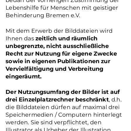
bedarf der vorherigen Zustimmung der
Lebenshilfe für Menschen mit geistiger
Behinderung Bremen e.V.
Mit dem Erwerb der Bilddateien wird
Ihnen das
zeitlich und räumlich
unbegrenzte, nicht ausschließliche
Recht zur Nutzung für eigene Zwecke
sowie in eigenen Publikationen zur
Vervielfältigung und Verbreitung
eingeräumt.
Der Nutzungsumfang der Bilder ist auf
drei Einzelplatzrechner beschränkt
, d.h.
die Bilddateien dürfen auf maximal drei
Speichermedien / Computern hinterlegt
werden. Sie sind verpflichtet, den
Illustrator als Urheber der Illustration