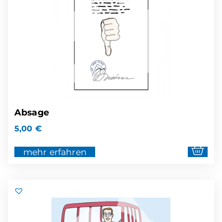
Absage
5,00
€
mehr erfahren