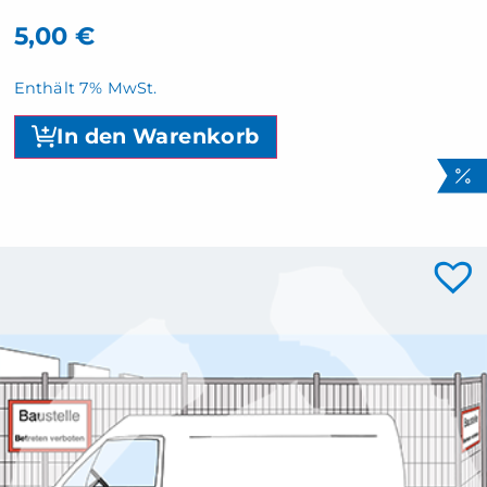
5,00
€
Enthält 7% MwSt.
In den Warenkorb