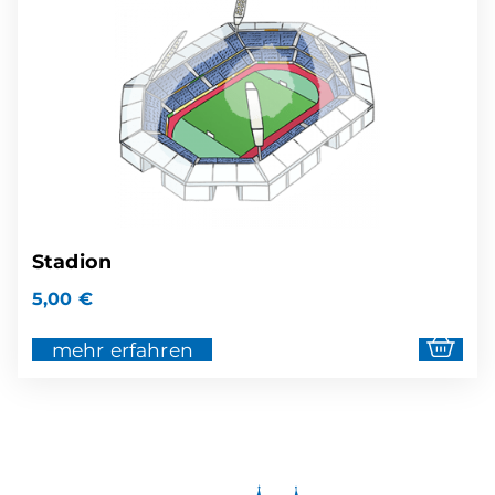
Stadion
5,00
€
mehr erfahren