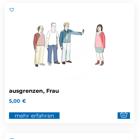
ausgrenzen, Frau
5,00
€
mehr erfahren