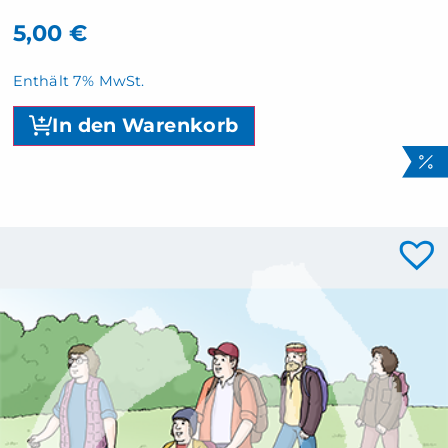
5,00
€
Enthält 7% MwSt.
In den Warenkorb