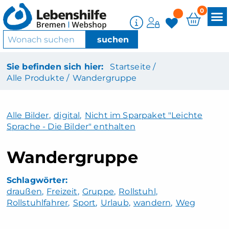
0
Sie befinden sich hier:
Startseite /
Alle Produkte /
Wandergruppe
Alle Bilder
,
digital
,
Nicht im Sparpaket "Leichte
Sprache - Die Bilder" enthalten
Wandergruppe
draußen
Freizeit
Gruppe
Rollstuhl
Rollstuhlfahrer
Sport
Urlaub
wandern
Weg