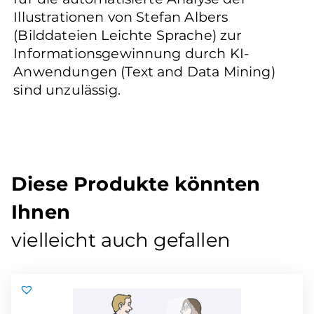
Illustrationen von Stefan Albers
(Bilddateien Leichte Sprache) zur
Informationsgewinnung durch KI-
Anwendungen (Text and Data Mining)
sind unzulässig.
Diese Produkte könnten
Ihnen
vielleicht auch gefallen