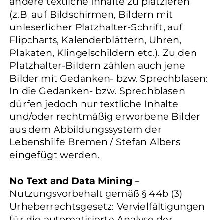
andere textliche Inhalte zu platzieren
(z.B. auf Bildschirmen, Bildern mit
unleserlicher Platzhalter-Schrift, auf
Flipcharts, Kalenderblättern, Uhren,
Plakaten, Klingelschildern etc.). Zu den
Platzhalter-Bildern zählen auch jene
Bilder mit Gedanken- bzw. Sprechblasen:
In die Gedanken- bzw. Sprechblasen
dürfen jedoch nur textliche Inhalte
und/oder rechtmäßig erworbene Bilder
aus dem Abbildungssystem der
Lebenshilfe Bremen / Stefan Albers
eingefügt werden.
No Text and Data Mining
–
Nutzungsvorbehalt gemäß § 44b (3)
Urheberrechtsgesetz: Vervielfältigungen
für die automatisierte Analyse der