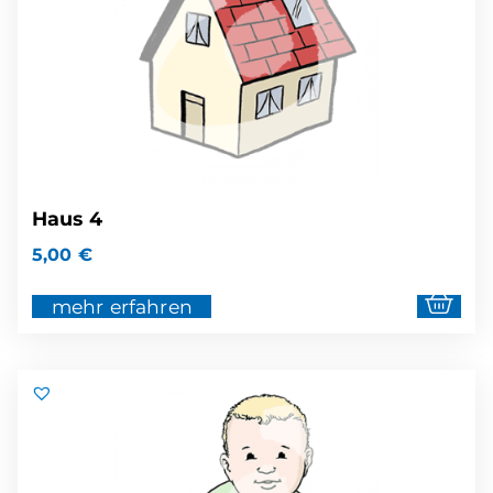
Haus 4
5,00
€
mehr erfahren