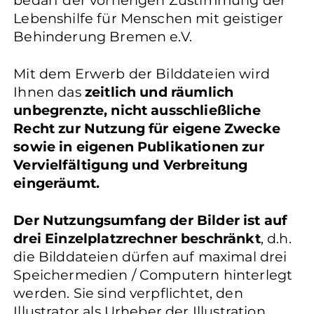
bedarf der vorherigen Zustimmung der
Lebenshilfe für Menschen mit geistiger
Behinderung Bremen e.V.
Mit dem Erwerb der Bilddateien wird
Ihnen das
zeitlich und räumlich
unbegrenzte, nicht ausschließliche
Recht zur Nutzung für eigene Zwecke
sowie in eigenen Publikationen zur
Vervielfältigung und Verbreitung
eingeräumt.
Der Nutzungsumfang der Bilder ist auf
drei Einzelplatzrechner beschränkt
, d.h.
die Bilddateien dürfen auf maximal drei
Speichermedien / Computern hinterlegt
werden. Sie sind verpflichtet, den
Illustrator als Urheber der Illustration