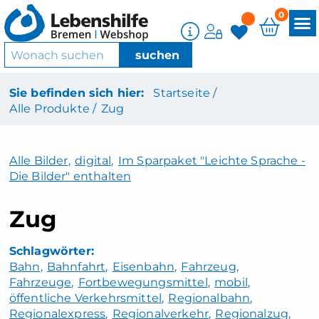
0
Sie befinden sich hier:
Startseite /
Alle Produkte /
Zug
Alle Bilder
,
digital
,
Im Sparpaket "Leichte Sprache -
Die Bilder" enthalten
Zug
Bahn
Bahnfahrt
Eisenbahn
Fahrzeug
Fahrzeuge
Fortbewegungsmittel
mobil
öffentliche Verkehrsmittel
Regionalbahn
Regionalexpress
Regionalverkehr
Regionalzug