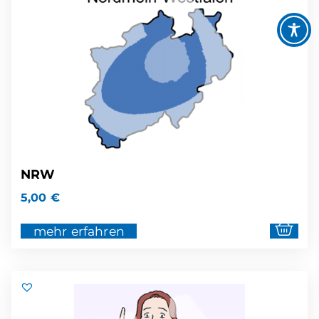
NRW
5,00
€
mehr erfahren