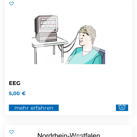
EEG
5,00
€
mehr erfahren