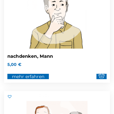
nachdenken, Mann
5,00
€
mehr erfahren