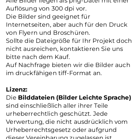
Alle Bilder liegen als png-Datei mit einer
Auflösung von 300 dpi vor.
Die Bilder sind geeignet für
Internetseiten, aber auch für den Druck
von Flyern und Broschüren.
Sollte die Dateigröße für Ihr Projekt doch
nicht ausreichen, kontaktieren Sie uns
bitte nach dem Kauf.
Auf Nachfrage bieten wir die Bilder auch
im druckfähigen tiff-Format an.
Lizenz:
Die
Bilddateien (Bilder Leichte Sprache)
sind einschließlich aller ihrer Teile
urheberrechtlich geschützt. Jede
Verwertung, die nicht ausdrücklich vom
Urheberrechtsgesetz oder aufgrund
dieser Vereinbarung zugelassen ist,