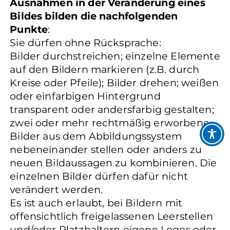
Ausnahmen in der Veränderung eines
Bildes bilden die nachfolgenden
Punkte
:
Sie dürfen ohne Rücksprache:
Bilder durchstreichen; einzelne Elemente
auf den Bildern markieren (z.B. durch
Kreise oder Pfeile); Bilder drehen; weißen
oder einfarbigen Hintergrund
transparent oder andersfarbig gestalten;
zwei oder mehr rechtmäßig erworbene
Bilder aus dem Abbildungssystem
nebeneinander stellen oder anders zu
neuen Bildaussagen zu kombinieren. Die
einzelnen Bilder dürfen dafür nicht
verändert werden.
Es ist auch erlaubt, bei Bildern mit
offensichtlich freigelassenen Leerstellen
und/oder Platzhaltern eigene Logos oder