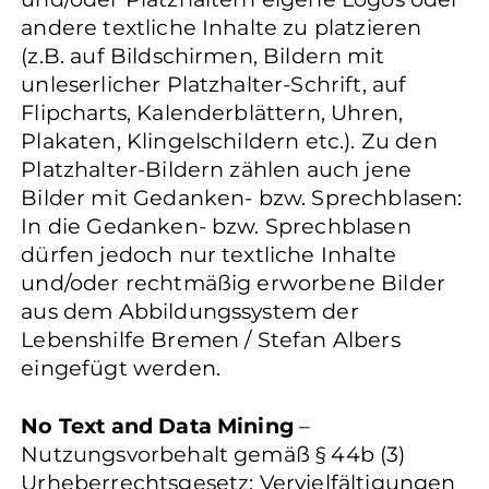
andere textliche Inhalte zu platzieren
(z.B. auf Bildschirmen, Bildern mit
unleserlicher Platzhalter-Schrift, auf
Flipcharts, Kalenderblättern, Uhren,
Plakaten, Klingelschildern etc.). Zu den
Platzhalter-Bildern zählen auch jene
Bilder mit Gedanken- bzw. Sprechblasen:
In die Gedanken- bzw. Sprechblasen
dürfen jedoch nur textliche Inhalte
und/oder rechtmäßig erworbene Bilder
aus dem Abbildungssystem der
Lebenshilfe Bremen / Stefan Albers
eingefügt werden.
No Text and Data Mining
–
Nutzungsvorbehalt gemäß § 44b (3)
Urheberrechtsgesetz: Vervielfältigungen