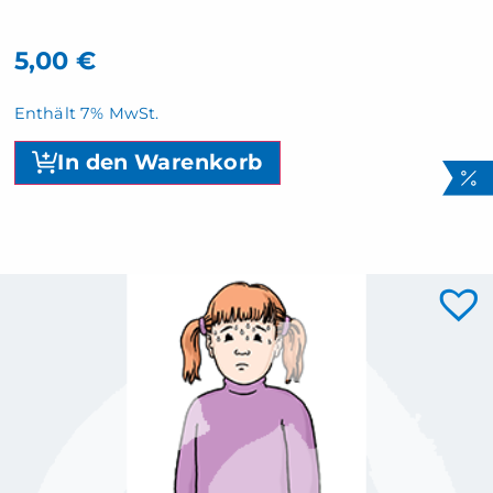
5,00
€
Enthält 7% MwSt.
In den Warenkorb