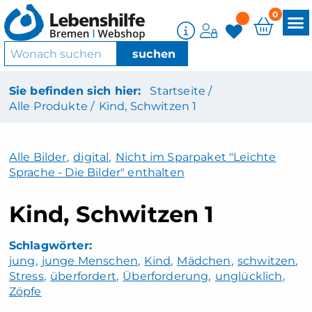
0
Sie befinden sich hier:
Startseite /
Alle Produkte /
Kind, Schwitzen 1
Alle Bilder
,
digital
,
Nicht im Sparpaket "Leichte
Sprache - Die Bilder" enthalten
Kind, Schwitzen 1
jung
junge Menschen
Kind
Mädchen
schwitzen
Stress
überfordert
Überforderung
unglücklich
Zöpfe